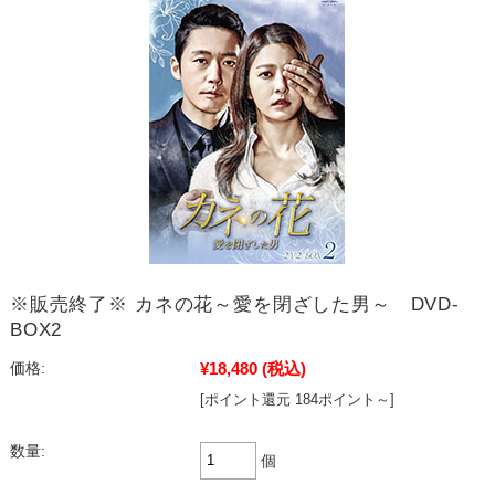
※販売終了※ カネの花～愛を閉ざした男～ DVD-
BOX2
¥18,480
(税込)
価格:
[ポイント還元 184ポイント～]
数量:
個