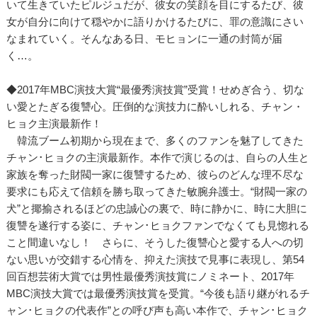
いて生きていたピルジュだが、彼女の笑顔を目にするたび、彼
女が自分に向けて穏やかに語りかけるたびに、罪の意識にさい
なまれていく。そんなある日、モヒョンに一通の封筒が届
く…。
◆2017年MBC演技大賞“最優秀演技賞”受賞！せめぎ合う、切な
い愛とたぎる復讐心。圧倒的な演技力に酔いしれる、チャン・
ヒョク主演最新作！
韓流ブーム初期から現在まで、多くのファンを魅了してきた
チャン･ヒョクの主演最新作。本作で演じるのは、自らの人生と
家族を奪った財閥一家に復讐するため、彼らのどんな理不尽な
要求にも応えて信頼を勝ち取ってきた敏腕弁護士。“財閥一家の
犬”と揶揄されるほどの忠誠心の裏で、時に静かに、時に大胆に
復讐を遂行する姿に、チャン･ヒョクファンでなくても見惚れる
こと間違いなし！ さらに、そうした復讐心と愛する人への切
ない思いが交錯する心情を、抑えた演技で見事に表現し、第54
回百想芸術大賞では男性最優秀演技賞にノミネート、2017年
MBC演技大賞では最優秀演技賞を受賞。“今後も語り継がれるチ
ャン･ヒョクの代表作”との呼び声も高い本作で、チャン･ヒョク