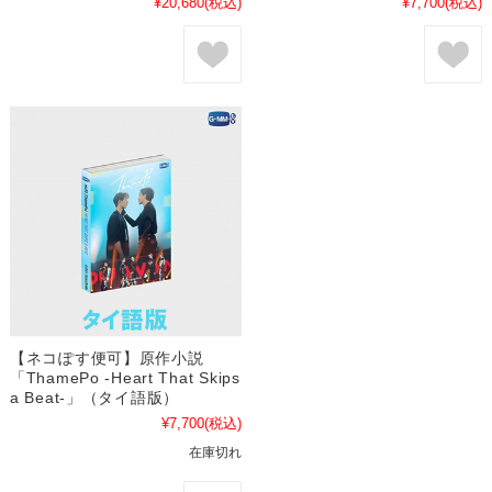
¥20,680
(税込)
¥7,700
(税込)
【ネコぽす便可】原作小説
「ThamePo -Heart That Skips
a Beat-」（タイ語版）
¥7,700
(税込)
在庫切れ