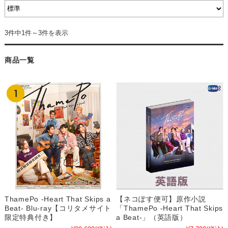
3件中1件～3件を表示
商品一覧
ThamePo -Heart That Skips a
【ネコぽす便可】原作小説
Beat- Blu-ray【コリタメサイト
「ThamePo -Heart That Skips
限定特典付き】
a Beat-」（英語版）