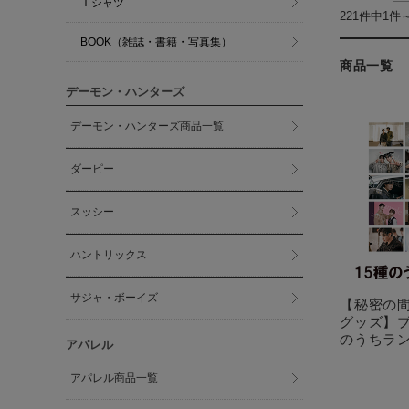
Ｔシャツ
221件中1件
BOOK（雑誌・書籍・写真集）
商品一覧
デーモン・ハンターズ
デーモン・ハンターズ商品一覧
ダーピー
スッシー
ハントリックス
サジャ・ボーイズ
【秘密の間
グッズ】ブ
のうちラン
アパレル
アパレル商品一覧