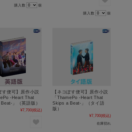
購入数
個
購入数
個
ぽす便可】原作小説
【ネコぽす便可】原作小説
Po -Heart That
「ThamePo -Heart That
 a Beat-」（英語版）
Skips a Beat-」（タイ語
版）
¥7,700
(税込)
¥7,700
(税込)
在庫切れ