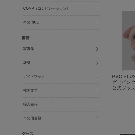
COMP（コンピレーション）
その他CD
書籍
写真集
雑誌
PVC PL
ガイドブック
グ（ピンク）
公式グッ
韓国文学
輸入書籍
その他書籍
グッズ