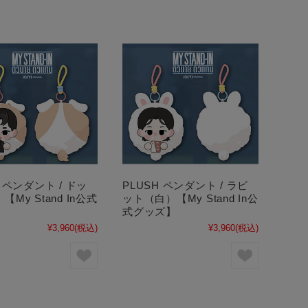
H ペンダント / ドッ
PLUSH ペンダント / ラビ
My Stand In公式
ット（白）【My Stand In公
】
式グッズ】
¥3,960
(税込)
¥3,960
(税込)