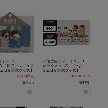
終了※ SO
※販売終了※ ミステリー
ED！ 限定フィギュア
ボックス（1箱）【My
tand In公式グッズ】
Stand In公式グッズ】
¥9,900
(税込)
¥22,000
(税込)
在庫切れ
在庫切れ