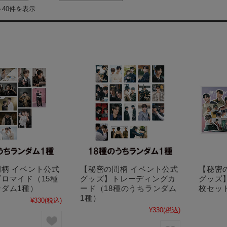
～40件を表示
柄 イベント公式
【秘密の間柄 イベント公式
【秘密
ロマイド（15種
グッズ】トレーディングカ
グッズ
ダム1種）
ード（18種のうちランダム
枚セッ
1種）
¥330
(税込)
¥330
(税込)