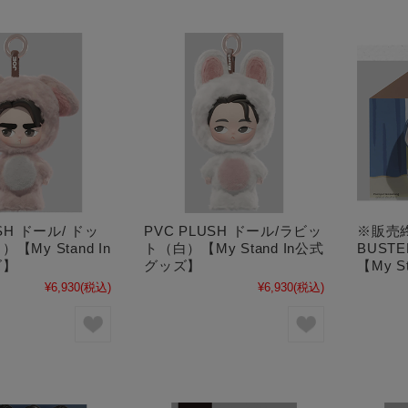
USH ドール/ ドッ
PVC PLUSH ドール/ラビッ
※販売
【My Stand In
ト（白）【My Stand In公式
BUST
ズ】
グッズ】
【My S
¥6,930
(税込)
¥6,930
(税込)