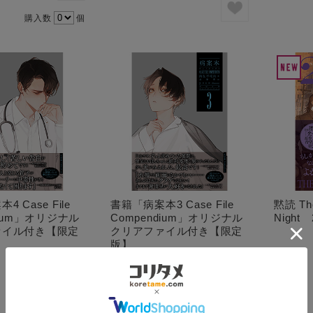
購入数
個
 Case File
書籍「病案本3 Case File
黙読 The 
dium」オリジナル
Compendium」オリジナル
Night
ァイル付き【限定
クリアファイル付き【限定
版】
¥2,860
(税込)
¥2,860
(税込)
在庫切れ
在庫切れ