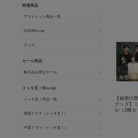
特価商品
アウトレット商品一覧
DVD/Blu-ray
グッズ
セール商品
輸入品お得なセール
イッキ見！Blu-ray
【秘密の間
イッキ見！作品一覧
グッズ】
ル（2種セ
韓国ドラマ（イッキ見！）
中国ドラマ（イッキ見！）