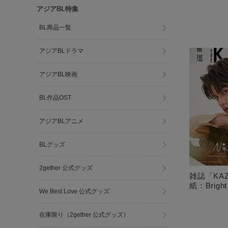
アジアBL特集
BL商品一覧
アジアBLドラマ
アジアBL映画
BL作品OST
アジアBLアニメ
BLグッズ
2gether 公式グッズ
雑誌「KAZZ
紙：Bright
We Best Love 公式グッズ
在庫限り（2gether 公式グッズ）