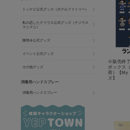
トッケビ公式グッズ（ボグルファミリー）
私の恋したテリウス公式グッズ（テジウス
マニマニ）
陳情令公式グッズ
イベント公式グッズ
※販売終
ボックス（
その他グッズ
荷）【My 
ズ】
消毒用ハンドスプレー
消毒用ハンドスプレー