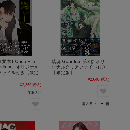
本1 Case File
鎮魂 Guardian 第3巻 オリ
endium」オリジナル
ジナルクリアファイル付き
ファイル付き【限定
【限定版】
¥2,640
(税込)
¥2,860
(税込)
在庫切れ
購入数
個