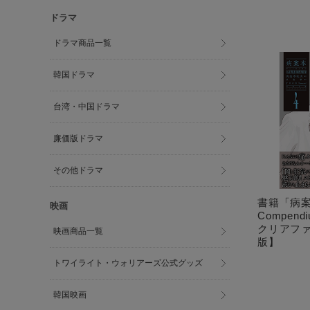
ドラマ
ドラマ商品一覧
韓国ドラマ
台湾・中国ドラマ
廉価版ドラマ
その他ドラマ
書籍「病案本4
映画
Compen
クリアフ
映画商品一覧
版】
トワイライト・ウォリアーズ公式グッズ
韓国映画