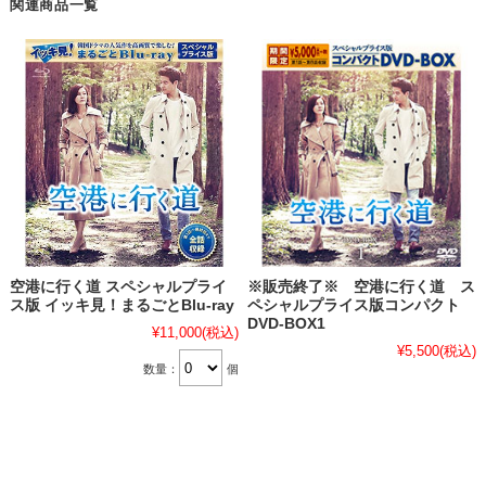
関連商品一覧
空港に行く道 スペシャルプライ
※販売終了※ 空港に行く道 ス
ス版 イッキ見！まるごとBlu-ray
ペシャルプライス版コンパクト
DVD-BOX1
¥11,000
(税込)
¥5,500
(税込)
数量：
個