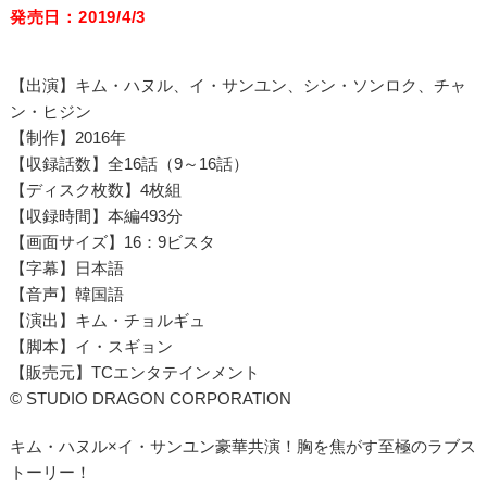
発売日：2019/4/3
【出演】キム・ハヌル、イ・サンユン、シン・ソンロク、チャ
ン・ヒジン
【制作】2016年
【収録話数】全16話（9～16話）
【ディスク枚数】4枚組
【収録時間】本編493分
【画面サイズ】16：9ビスタ
【字幕】日本語
【音声】韓国語
【演出】キム・チョルギュ
【脚本】イ・スギョン
【販売元】TCエンタテインメント
© STUDIO DRAGON CORPORATION
キム・ハヌル×イ・サンユン豪華共演！胸を焦がす至極のラブス
トーリー！