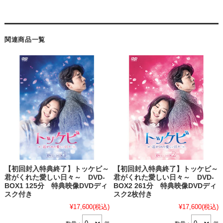
関連商品一覧
【初回封入特典終了】トッケビ～
【初回封入特典終了】トッケビ～
君がくれた愛しい日々～ DVD-
君がくれた愛しい日々～ DVD-
BOX1 125分 特典映像DVDディ
BOX2 261分 特典映像DVDディ
スク付き
スク2枚付き
¥17,600
(税込)
¥17,600
(税込)