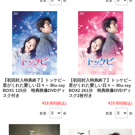
数量：
個
数量：
個
【初回封入特典終了】トッケビ～
【初回封入特典終了】トッケビ～
君がくれた愛しい日々～ Blu-ray
君がくれた愛しい日々～ Blu-ray
BOX1 125分 特典映像DVDディ
BOX2 261分 特典映像DVDディ
スク付き
スク2枚付き
¥19,800
(税込)
¥19,800
(税込)
数量：
個
数量：
個