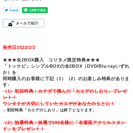
発売日2022/2/2
★★★全2BOX購入 コリタメ限定特典★★★
「トッケビ」シンプルBOXの全2BOX（DVD/Blu-rayいずれ
か）を
同時購入のお客様に下記（1）（2）のお楽しみ特典がありま
す♪
（1）初回特典：カナダで掴んだ「カエデのしおり」プレゼ
ント！
ウンタクが大切にしていたカエデがあなたのもとに！
→初回特典「カエデのしおり」は終了となります。
（2）抽選特典：抽選で100名様に「名場面アクリルスタン
ド」をプレゼント！