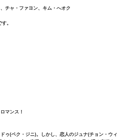
ェ、チャ・ファヨン、キム・へオク
です。
タロマンス！
ゥ(ペク・ジニ)。しかし、恋人のジュナ(チョン・ウィ