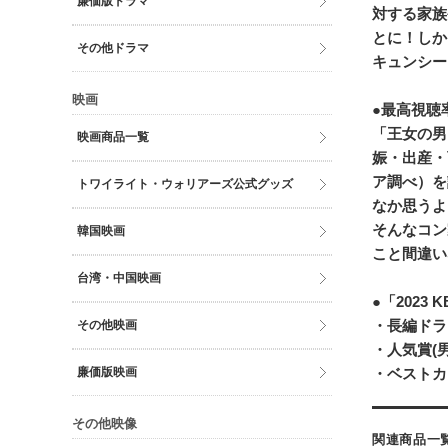
廉価版ドラマ
対する家族
とに！しか
その他ドラマ
キュンシー
映画
●最高視聴
「王女の男
映画商品一覧
娠・出産・
ア調べ）を
トワイライト・ウォリアーズ公式グッズ
なか思うよ
そんなコン
韓国映画
こと間違い
台湾・中国映画
●「2023
・長編ドラ
その他映画
・人気賞(
廉価版映画
・ベストカ
その他映像
関連商品一