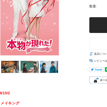
数量:
返品につ
レビュー
/10/2
：メイキング