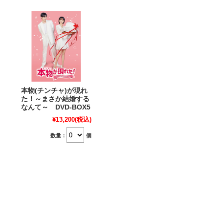
本物(チンチャ)が現れ
た！～まさか結婚する
なんて～ DVD-BOX5
¥13,200
(税込)
数量：
個