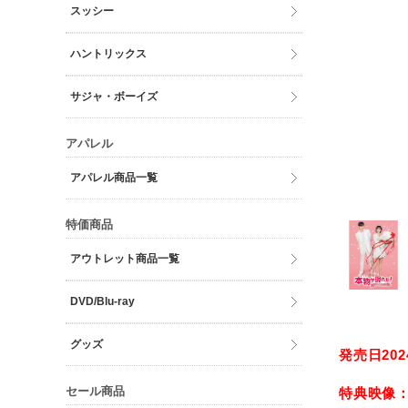
スッシー
ハントリックス
サジャ・ボーイズ
アパレル
アパレル商品一覧
特価商品
アウトレット商品一覧
DVD/Blu-ray
グッズ
発売日2024
セール商品
特典映像