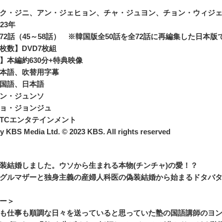
ク・ジニ、アン・ジェヒョン、チャ・ジュヨン、チョン・ウィジ
23年
72話（45～58話） ※韓国版全50話を全72話に再編集した日本版
枚数】DVD7枚組
】本編約630分+特典映像
本語、吹替用字幕
国語、日本語
ン・ジュンソ
ョ・ジョンジュ
TCエンタテインメント
y KBS Media Ltd. © 2023 KBS. All rights reserved
装結婚しました。ウソから生まれる本物(チンチャ)の愛！？
グルマザーと独身主義の産婦人科医の偽装結婚から始まるドタバ
ー＞
も仕事も順調な日々を送っていると思っていた塾の国語講師のヨンド