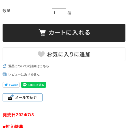
数量:
個
返品についての詳細はこちら
レビューはありません
発売日2024/7/3
■封入特典