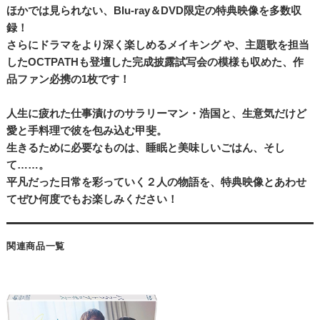
ほかでは見られない、Blu-ray＆DVD限定の特典映像を多数収
録！
さらにドラマをより深く楽しめるメイキング や、主題歌を担当
したOCTPATHも登壇した完成披露試写会の模様も収めた、作
品ファン必携の1枚です！
人生に疲れた仕事漬けのサラリーマン・浩国と、生意気だけど
愛と手料理で彼を包み込む甲斐。
生きるために必要なものは、睡眠と美味しいごはん、そし
て……。
平凡だった日常を彩っていく２人の物語を、特典映像とあわせ
てぜひ何度でもお楽しみください！
関連商品一覧