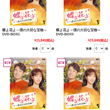
蝶よ花よ～僕の大切な宝物～
蝶よ花よ～僕の大切な宝物～
DVD-BOX1
DVD-BOX3
¥15,840
(税込)
¥15,840
(税込)
数量：
個
数量：
個