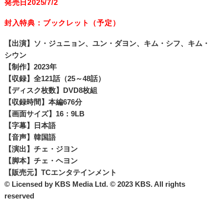
発売日2025/7/2
封入特典：ブックレット（予定）
【出演】ソ・ジュニョン、ユン・ダヨン、キム・シフ、キム・
シウン
【制作】2023年
【収録】全121話（25～48話）
【ディスク枚数】DVD8枚組
【収録時間】本編676分
【画面サイズ】16：9LB
【字幕】日本語
【音声】韓国語
【演出】チェ・ジヨン
【脚本】チェ・ヘヨン
【販売元】TCエンタテインメント
© Licensed by KBS Media Ltd. © 2023 KBS. All rights
reserved