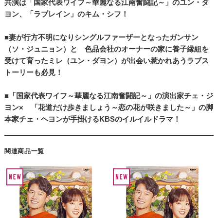
共演は「国家代表ワイフ～華麗なる江南奮闘記～」のユン・ダ
ヨン、「ラブレイン」のキム・シフ！
■妻が行方不明になりシングルファーザーとなったガンサン
（ソ・ジュニョン）と 色品会社のオーナーの家に養子縁組を
受けて育ったミレ（ユン・ダヨン）が出会い惹かれあうラブス
トーリーも必見！
■「国家代表ワイフ～華麗なる江南奮闘記～」の演出家チェ・ジ
ヨン× 「花道だけ歩きましょう～恋の花が咲きました～」の脚
本家チェ・ヘヨンが手掛けるKBSのイルイルドラマ！
関連商品一覧