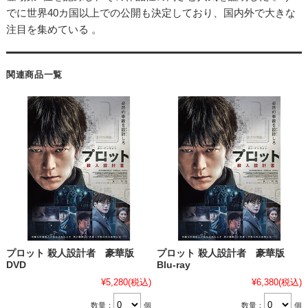
でに世界40カ国以上での公開も決定しており、国内外で大きな
注目を集めている 。
関連商品一覧
プロット 殺人設計者 豪華版
プロット 殺人設計者 豪華版
DVD
Blu-ray
¥5,280
(税込)
¥6,380
(税込)
数量：
個
数量：
個