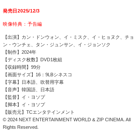
発売日2025/12/3
映像特典：予告編
【出演】カン・ドンウォン、イ・ミスク、イ・ヒョヌク、チョ
ン・ウンチェ、タン・ジュンサン、イ・ジョンソク
【制作】2024年
【ディスク枚数】DVD1枚組
【収録時間】99分
【画面サイズ】16：9LBシネスコ
【字幕】日本語、吹替用字幕
【音声】韓国語、日本語
【監督】イ・ヨソプ
【脚本】イ・ヨソプ
【販売元】TCエンタテインメント
© 2024 NEXT ENTERTAINMENT WORLD & ZIP CINEMA. All
Rights Reserved.