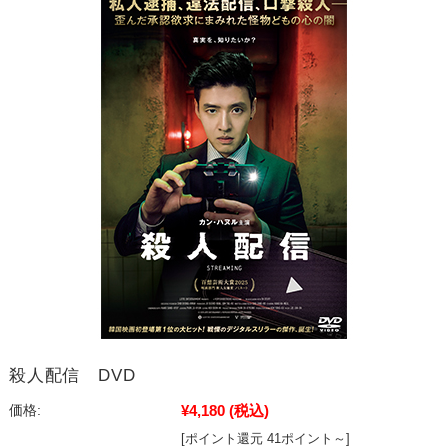
殺人配信 DVD
¥4,180
(税込)
価格:
[ポイント還元 41ポイント～]