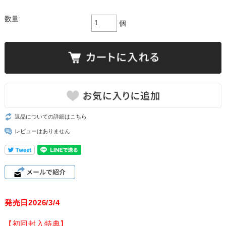
数量:
個
返品についての詳細はこちら
レビューはありません
発売日2026/3/4
【初回封入特典】