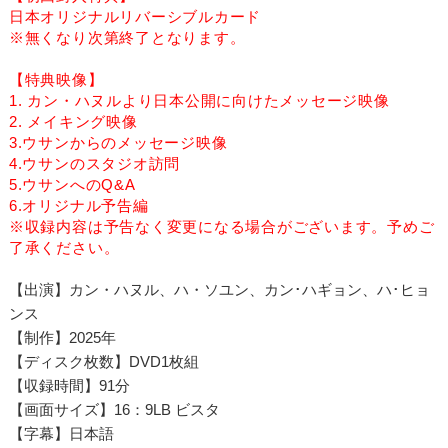
日本オリジナルリバーシブルカード
※無くなり次第終了となります。
【特典映像】
1. カン・ハヌルより日本公開に向けたメッセージ映像
2. メイキング映像
3.ウサンからのメッセージ映像
4.ウサンのスタジオ訪問
5.ウサンへのQ&A
6.オリジナル予告編
※収録内容は予告なく変更になる場合がございます。予めご
了承ください。
【出演】カン・ハヌル、ハ・ソユン、カン･ハギョン、ハ･ヒョ
ンス
【制作】2025年
【ディスク枚数】DVD1枚組
【収録時間】91分
【画面サイズ】16：9LB ビスタ
【字幕】日本語