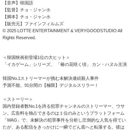
【音声】韓国語
【監督】チョ・ジャンホ
【脚本】チョ・ジャンホ
【販売元】ファインフィルムズ
© 2025 LOTTE ENTERTAINMENT & VERYGOODSTUDIO All
Rights Reserved.
＜韓国映画初登場1位の大ヒット＞
「イカゲーム」シリーズ、 「椿の花咲く頃」 カン・ハヌル主演
韓国No.1ストリーマーが挑む未解決連続殺人事件
予測不能、91分間の【極限】デジタルスリラー！
＜ストーリー＞
国内登録者数No.1を誇る犯罪チャンネルのストリーマー、ウサ
ン。広告料を独占できるのは１位のみというプラットフォーム
「WAG」で、未解決の犯罪事件を分析し圧倒的な人気を得てい
たが、ある配信をきっかけに一瞬でどん底へと転落する。彼は