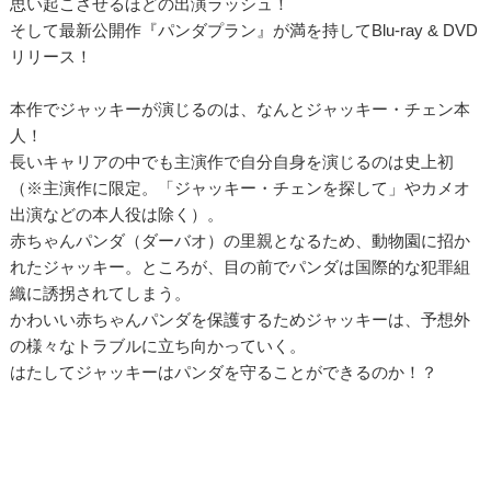
思い起こさせるほどの出演ラッシュ！
そして最新公開作『パンダプラン』が満を持してBlu-ray & DVD
リリース！
本作でジャッキーが演じるのは、なんとジャッキー・チェン本
人！
長いキャリアの中でも主演作で自分自身を演じるのは史上初
（※主演作に限定。「ジャッキー・チェンを探して」やカメオ
出演などの本人役は除く）。
赤ちゃんパンダ（ダーバオ）の里親となるため、動物園に招か
れたジャッキー。ところが、目の前でパンダは国際的な犯罪組
織に誘拐されてしまう。
かわいい赤ちゃんパンダを保護するためジャッキーは、予想外
の様々なトラブルに立ち向かっていく。
はたしてジャッキーはパンダを守ることができるのか！？