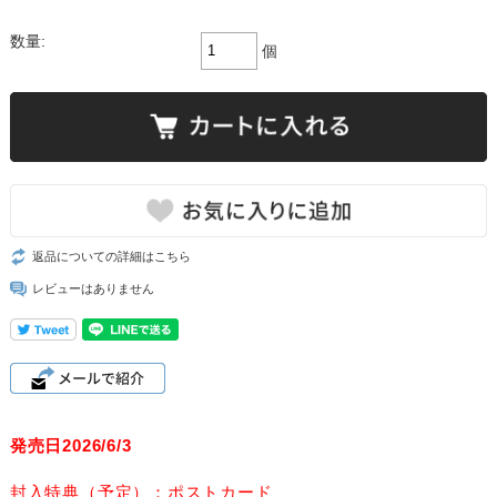
数量:
個
返品についての詳細はこちら
レビューはありません
発売日2026/6/3
封入特典（予定）：ポストカード