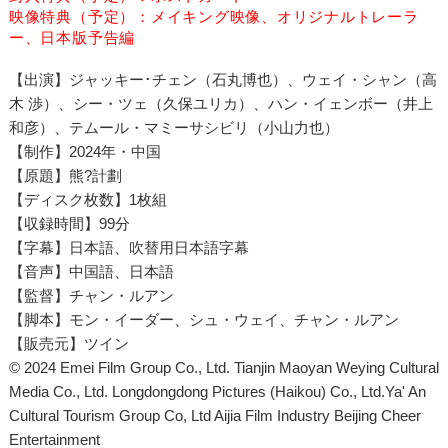
映像特典（予定）：メイキング映像、オリジナルトレーラ
ー、日本版予告編
【出演】ジャッキー･チェン（石丸博也）、ウェイ・シャン（高
木 渉）、シー・ツェ（久保ユリカ）、ハン・イェンボー（井上
和彦）、テムール・マミーサシビリ（小山力也）
【制作】2024年・中国
【原題】熊?計劃
【ディスク枚数】1枚組
【収録時間】99分
【字幕】日本語、吹替用日本語字幕
【音声】中国語、日本語
【監督】チャン・ルアン
【脚本】モン・イーダー、シュ・ウェイ、チャン・ルアン
【販売元】ツイン
© 2024 Emei Film Group Co., Ltd. Tianjin Maoyan Weying Cultural
Media Co., Ltd. Longdongdong Pictures (Haikou) Co., Ltd.Ya' An
Cultural Tourism Group Co, Ltd Aijia Film Industry Beijing Cheer
Entertainment