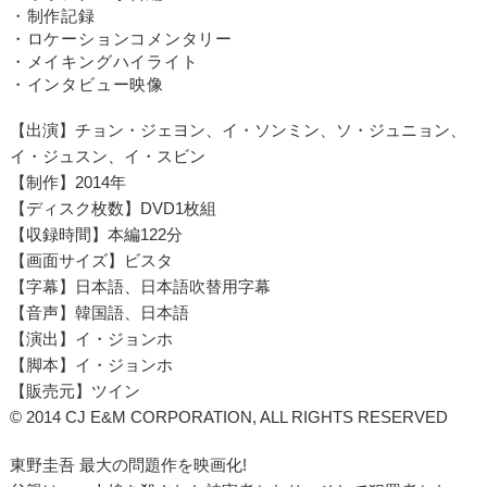
・制作記録
・ロケーションコメンタリー
・メイキングハイライト
・インタビュー映像
【出演】チョン・ジェヨン、イ・ソンミン、ソ・ジュニョン、
イ・ジュスン、イ・スビン
【制作】2014年
【ディスク枚数】DVD1枚組
【収録時間】本編122分
【画面サイズ】ビスタ
【字幕】日本語、日本語吹替用字幕
【音声】韓国語、日本語
【演出】イ・ジョンホ
【脚本】イ・ジョンホ
【販売元】ツイン
© 2014 CJ E&M CORPORATION, ALL RIGHTS RESERVED
東野圭吾 最大の問題作を映画化!