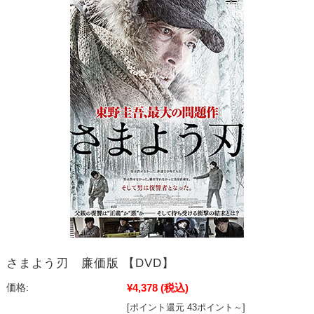
さまよう刃 廉価版 【DVD】
¥4,378
(税込)
価格:
[ポイント還元 43ポイント～]