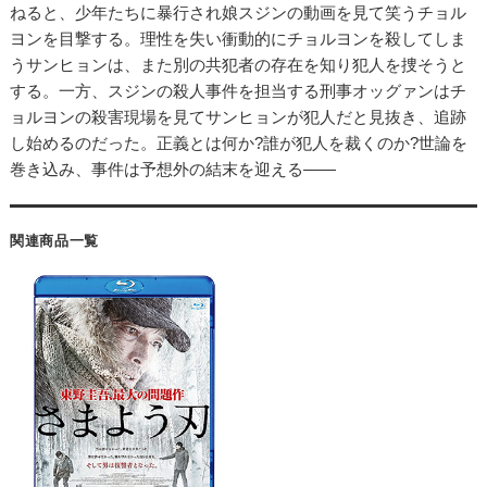
ねると、少年たちに暴行され娘スジンの動画を見て笑うチョル
ヨンを目撃する。理性を失い衝動的にチョルヨンを殺してしま
うサンヒョンは、また別の共犯者の存在を知り犯人を捜そうと
する。一方、スジンの殺人事件を担当する刑事オッグァンはチ
ョルヨンの殺害現場を見てサンヒョンが犯人だと見抜き、追跡
し始めるのだった。正義とは何か?誰が犯人を裁くのか?世論を
巻き込み、事件は予想外の結末を迎える――
関連商品一覧