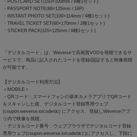
・POSTCARD SET(150×100mm / 8種1セット)
・PASSPORT NOTE(88×125mm / 16P)
・INSTANT PHOTO SET(100×114mm / 4種1セット)
・TRAVEL TICKET SET(60×170mm / 2種1セット)
・STICKER PACK(115×125mm / 8種1セット)
「デジタルコード」は、Weverseで高画質VODを視聴できるサ
ービスで、商品に記入されたコードを登録/認証すると映像視聴
が可能です。
【デジタルコード利用方法】
＜MOBILE＞
・QRコード：スマートフォンの基本カメラアプリでQRコード
をスキャンした後、デジタルコード登録専用ウェブ
(coupon.weverse.io/code/dc) にアクセス、登録しWeverseアプ
リ内で映像を視聴。
・デジタルコード番号：ウェブブラウザでデジタルコード登録
専用ウェブ(coupon.weverse.io/code/dc) )にアクセスし、下段に