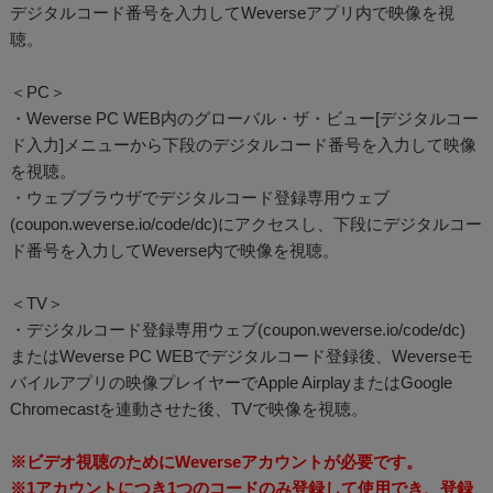
デジタルコード番号を入力してWeverseアプリ内で映像を視
聴。
＜PC＞
・Weverse PC WEB内のグローバル・ザ・ビュー[デジタルコー
ド入力]メニューから下段のデジタルコード番号を入力して映像
を視聴。
・ウェブブラウザでデジタルコード登録専用ウェブ
(coupon.weverse.io/code/dc)にアクセスし、下段にデジタルコー
ド番号を入力してWeverse内で映像を視聴。
＜TV＞
・デジタルコード登録専用ウェブ(coupon.weverse.io/code/dc)
またはWeverse PC WEBでデジタルコード登録後、Weverseモ
バイルアプリの映像プレイヤーでApple AirplayまたはGoogle
Chromecastを連動させた後、TVで映像を視聴。
※ビデオ視聴のためにWeverseアカウントが必要です。
※1アカウントにつき1つのコードのみ登録して使用でき、登録