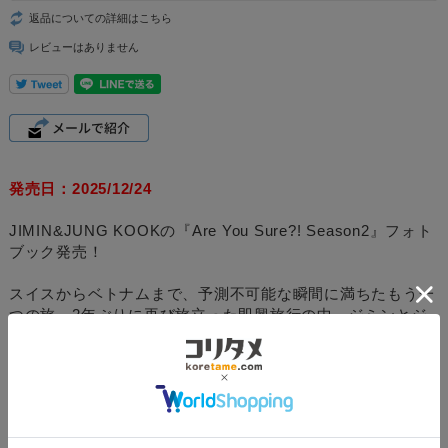
返品についての詳細はこちら
レビューはありません
発売日：2025/12/24
JIMIN&JUNG KOOKの『Are You Sure?! Season2』フォト
ブック発売！
スイスからベトナムまで、予測不可能な瞬間に満ちたもう一
つの旅。2年ぶりに再び旅立った即興旅行の中、ジミンとジ
ョングクの自由で安らかな瞬間をいっぱい盛り込みました。
旅行先のムードに合わせてそれぞれ168ページ、44ページで
構成された2冊のフォトブックとともに、
の未公開ビハイン
ド映像を収録した69分の映像。2人の旅をリアルに感じられ
るパスポートノートとチケットセット、旅先の余韻と雰囲気
をそのまま込めたフォトカード6種とインスタントフォト4種