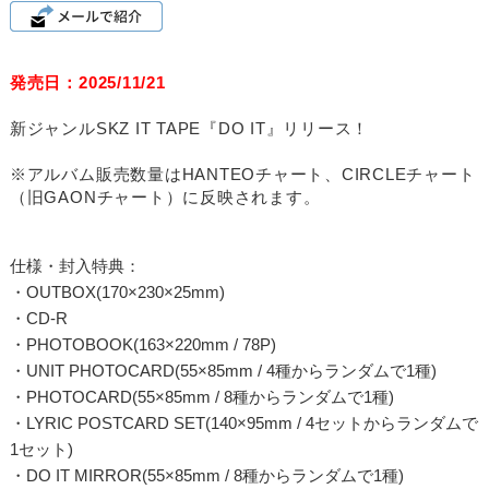
発売日：2025/11/21
新ジャンルSKZ IT TAPE『DO IT』リリース！
※アルバム販売数量はHANTEOチャート、CIRCLEチャート
（旧GAONチャート）に反映されます。
仕様・封入特典：
・OUTBOX(170×230×25mm)
・CD-R
・PHOTOBOOK(163×220mm / 78P)
・UNIT PHOTOCARD(55×85mm / 4種からランダムで1種)
・PHOTOCARD(55×85mm / 8種からランダムで1種)
・LYRIC POSTCARD SET(140×95mm / 4セットからランダムで
1セット)
・DO IT MIRROR(55×85mm / 8種からランダムで1種)