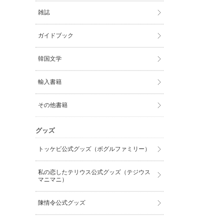
雑誌
ガイドブック
韓国文学
輸入書籍
その他書籍
グッズ
トッケビ公式グッズ（ボグルファミリー）
私の恋したテリウス公式グッズ（テジウス
マニマニ）
陳情令公式グッズ