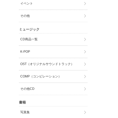
イベント
その他
ミュージック
CD商品一覧
K-POP
OST（オリジナルサウンドトラック）
COMP（コンピレーション）
その他CD
書籍
写真集