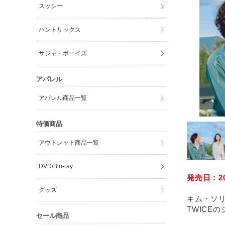
スッシー
ハントリックス
サジャ・ボーイズ
アパレル
アパレル商品一覧
特価商品
アウトレット商品一覧
DVD/Blu-ray
発売日：202
グッズ
キム・ソリ
TWICE
セール商品