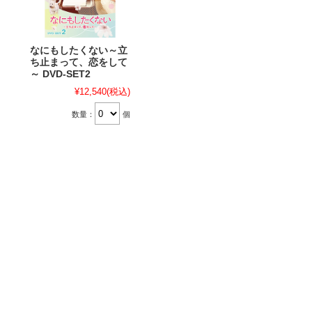
なにもしたくない～立
ち止まって、恋をして
～ DVD-SET2
¥12,540
(税込)
数量：
個