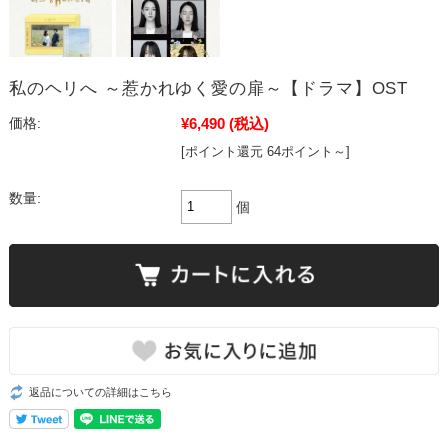
私のヘリへ ～惹かれゆく愛の扉～【ドラマ】OST
¥6,490
(税込)
価格:
[ポイント還元 64ポイント～]
数量:
個
返品についての詳細はこちら