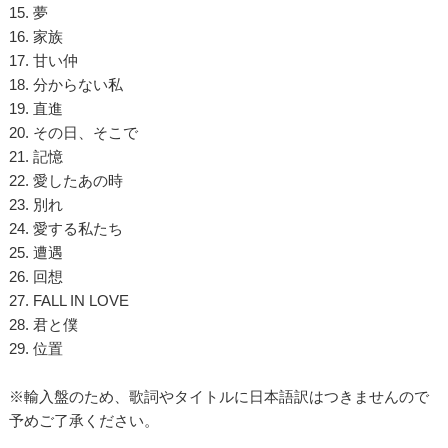
15. 夢
16. 家族
17. 甘い仲
18. 分からない私
19. 直進
20. その日、そこで
21. 記憶
22. 愛したあの時
23. 別れ
24. 愛する私たち
25. 遭遇
26. 回想
27. FALL IN LOVE
28. 君と僕
29. 位置
※輸入盤のため、歌詞やタイトルに日本語訳はつきませんので
予めご了承ください。