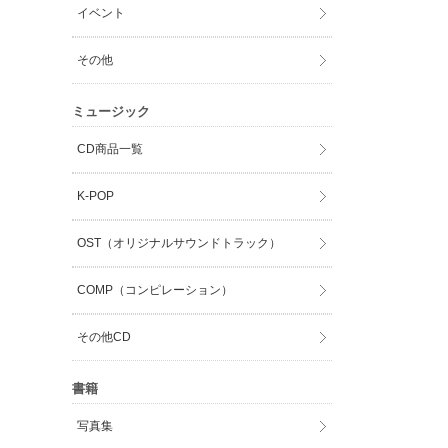
イベント
その他
ミュージック
CD商品一覧
K-POP
OST（オリジナルサウンドトラック）
COMP（コンピレーション）
その他CD
書籍
写真集