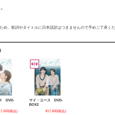
＞
ため、歌詞やタイトルに日本語訳はつきませんので予めご了承く
覧
 DVD-
マイ・ユース DVD-
BOX2
17,600
(税込)
¥17,600
(税込)