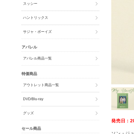
スッシー
ハントリックス
サジャ・ボーイズ
アパレル
アパレル商品一覧
特価商品
アウトレット商品一覧
DVD/Blu-ray
グッズ
発売日：202
セール商品
ソン・ジ