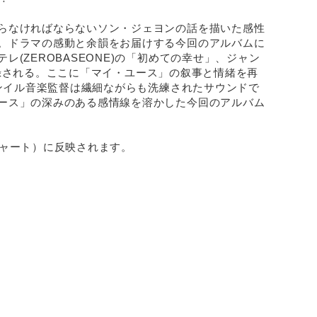
らなければならないソン・ジェヨンの話を描いた感性
。ドラマの感動と余韻をお届けする今回のアルバムに
(ZEROBASEONE)の「初めての幸せ」、ジャン
が収録される。ここに「マイ・ユース」の叙事と情緒を再
ソンイル音楽監督は繊細ながらも洗練されたサウンドで
ース」の深みのある感情線を溶かした今回のアルバム
Nチャート）に反映されます。