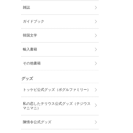
雑誌
ガイドブック
韓国文学
輸入書籍
その他書籍
グッズ
トッケビ公式グッズ（ボグルファミリー）
私の恋したテリウス公式グッズ（テジウス
マニマニ）
陳情令公式グッズ