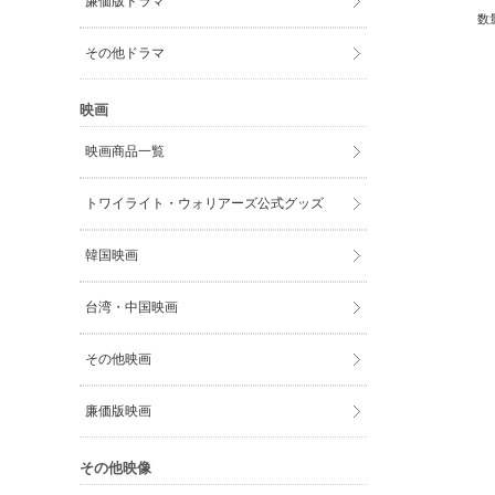
廉価版ドラマ
数
その他ドラマ
映画
映画商品一覧
トワイライト・ウォリアーズ公式グッズ
韓国映画
台湾・中国映画
その他映画
廉価版映画
その他映像