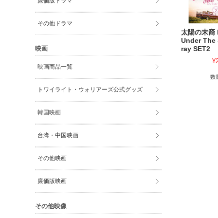
廉価版ドラマ
その他ドラマ
太陽の末裔 L
Under The
映画
ray SET2
¥
映画商品一覧
数
トワイライト・ウォリアーズ公式グッズ
韓国映画
台湾・中国映画
その他映画
廉価版映画
その他映像