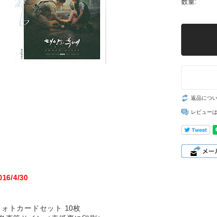
数量:
返品につ
レビュー
6/4/30
ォトカードセット 10枚