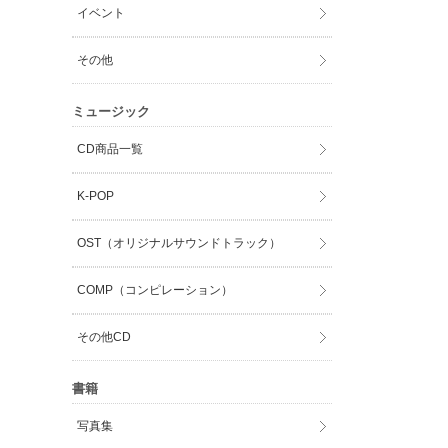
イベント
その他
ミュージック
CD商品一覧
K-POP
OST（オリジナルサウンドトラック）
COMP（コンピレーション）
その他CD
書籍
写真集