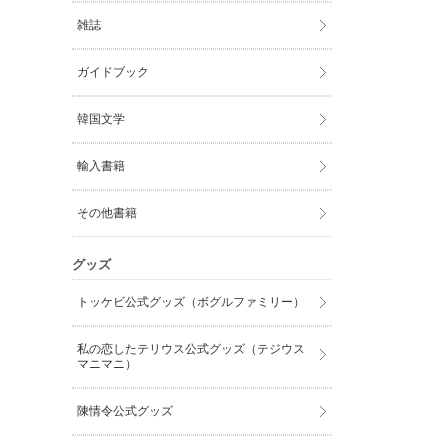
雑誌
ガイドブック
韓国文学
輸入書籍
その他書籍
グッズ
トッケビ公式グッズ（ボグルファミリー）
私の恋したテリウス公式グッズ（テジウス
マニマニ）
陳情令公式グッズ