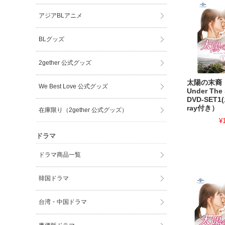
アジアBLアニメ
BLグッズ
2gether 公式グッズ
太陽の末裔 
We Best Love 公式グッズ
Under Th
DVD-SET1
ray付き）
在庫限り（2gether 公式グッズ）
¥
ドラマ
ドラマ商品一覧
韓国ドラマ
台湾・中国ドラマ