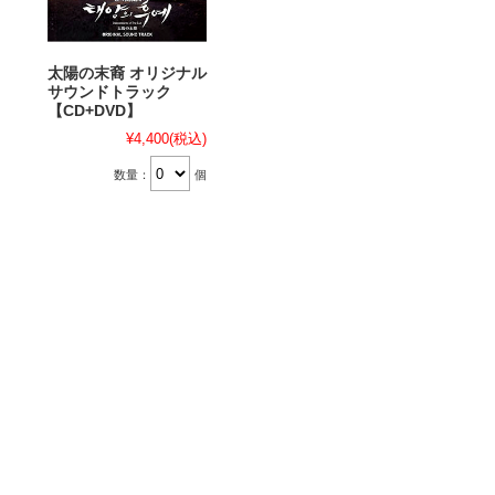
太陽の末裔 オリジナル
サウンドトラック
【CD+DVD】
¥4,400
(税込)
数量：
個