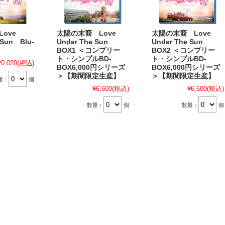
ove
太陽の末裔 Love
太陽の末裔 Love
 Sun Blu-
Under The Sun
Under The Sun
BOX1 ＜コンプリー
BOX2 ＜コンプリー
ト・シンプルBD‐
ト・シンプルBD‐
20,020
(税込)
BOX6,000円シリーズ
BOX6,000円シリーズ
＞【期間限定生産】
＞【期間限定生産】
量：
個
¥6,600
(税込)
¥6,600
(税込)
数量：
個
数量：
個