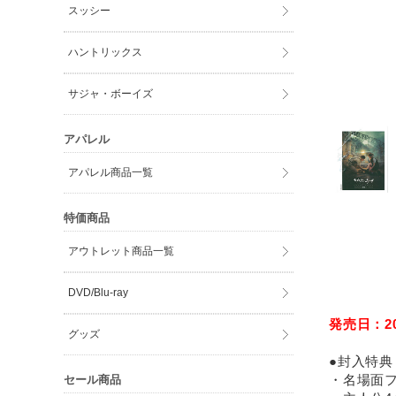
スッシー
ハントリックス
サジャ・ボーイズ
アパレル
アパレル商品一覧
特価商品
アウトレット商品一覧
DVD/Blu-ray
発売日：201
グッズ
●封入特典
・名場面フ
セール商品