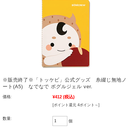
※販売終了※「トッケビ」公式グッズ 糸綴じ無地ノ
ート(A5) なでなで ボグルジェル ver.
¥412
(税込)
価格:
[ポイント還元 4ポイント～]
数量:
個