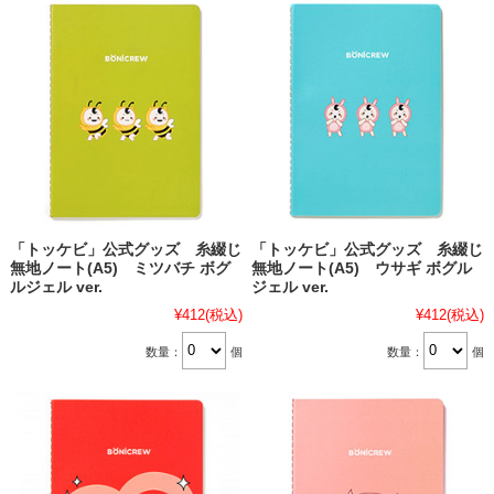
「トッケビ」公式グッズ 糸綴じ
「トッケビ」公式グッズ 糸綴じ
無地ノート(A5) ミツバチ ボグ
無地ノート(A5) ウサギ ボグル
ルジェル ver.
ジェル ver.
¥412
(税込)
¥412
(税込)
数量：
個
数量：
個