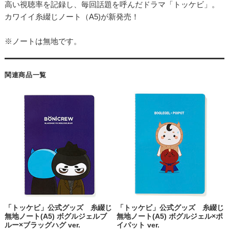
高い視聴率を記録し、毎回話題を呼んだドラマ「トッケビ」。
カワイイ糸綴じノート（A5)が新発売！
※ノートは無地です。
関連商品一覧
「トッケビ」公式グッズ 糸綴じ
「トッケビ」公式グッズ 糸綴じ
無地ノート(A5) ボグルジェルブ
無地ノート(A5) ボグルジェル×ポ
ルー×ブラッグハグ ver.
イパット ver.