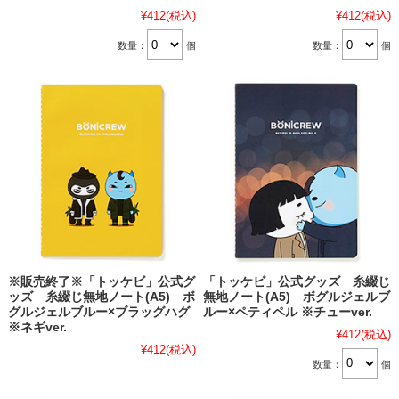
¥412
(税込)
¥412
(税込)
数量：
個
数量：
個
※販売終了※「トッケビ」公式グ
「トッケビ」公式グッズ 糸綴じ
ッズ 糸綴じ無地ノート(A5) ボ
無地ノート(A5) ボグルジェルブ
グルジェルブルー×ブラッグハグ
ルー×ペティペル ※チューver.
※ネギver.
¥412
(税込)
¥412
(税込)
数量：
個