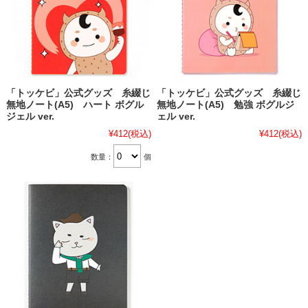
「トッケビ」公式グッズ 糸綴じ
「トッケビ」公式グッズ 糸綴じ
無地ノート(A5) ハート ボグル
無地ノート(A5) 勉強 ボグルジ
ジェル ver.
ェル ver.
¥412
(税込)
¥412
(税込)
数量：
個