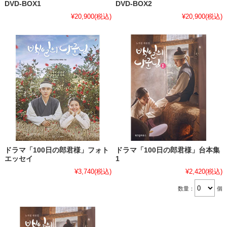
DVD-BOX1
DVD-BOX2
¥20,900
(税込)
¥20,900
(税込)
ドラマ「100日の郎君様」フォト
ドラマ「100日の郎君様」台本集
エッセイ
1
¥3,740
(税込)
¥2,420
(税込)
数量：
個