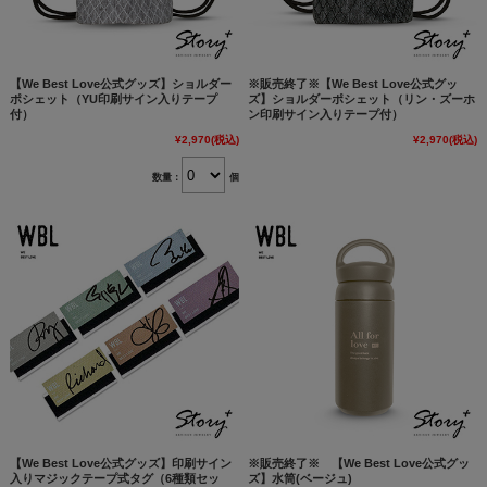
【We Best Love公式グッズ】ショルダー
※販売終了※【We Best Love公式グッ
ポシェット（YU印刷サイン入りテープ
ズ】ショルダーポシェット（リン・ズーホ
付）
ン印刷サイン入りテープ付）
¥2,970
(税込)
¥2,970
(税込)
数量：
個
【We Best Love公式グッズ】印刷サイン
※販売終了※ 【We Best Love公式グッ
入りマジックテープ式タグ（6種類セッ
ズ】水筒(ベージュ)