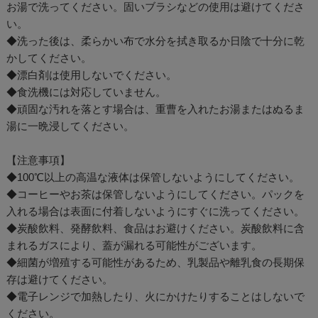
お湯で洗ってください。固いブラシなどの使用は避けてくださ
い。
◆洗った後は、柔らかい布で水分を拭き取るか日陰で十分に乾
かしてください。
◆漂白剤は使用しないでください。
◆食洗機には対応していません。
◆頑固な汚れを落とす場合は、重曹を入れたお湯またはぬるま
湯に一晩浸してください。
【注意事項】
◆100℃以上の高温な液体は保管しないようにしてください。
◆コーヒーやお茶は保管しないようにしてください。パックを
入れる場合は表面に付着しないようにすぐに洗ってください。
◆炭酸飲料、発酵飲料、食品はお避けください。炭酸飲料に含
まれるガスにより、蓋が漏れる可能性がございます。
◆細菌が増殖する可能性があるため、乳製品や離乳食の長期保
存は避けてください。
◆電子レンジで加熱したり、火にかけたりすることはしないで
ください。