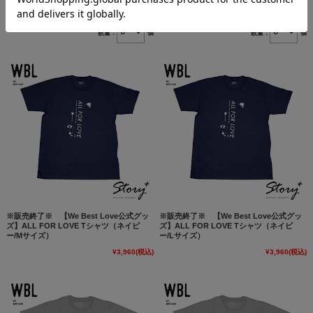
¥4,785
(税込)
¥4,730
(税込)
数量：
個
数量：
個
※販売終了※ 【We Best Love公式グッ
※販売終了※ 【We Best Love公式グッ
ズ】ALL FOR LOVE Tシャツ（ネイビ
ズ】ALL FOR LOVE Tシャツ（ネイビ
ー/Mサイズ）
ー/Lサイズ）
¥3,960
(税込)
¥3,960
(税込)