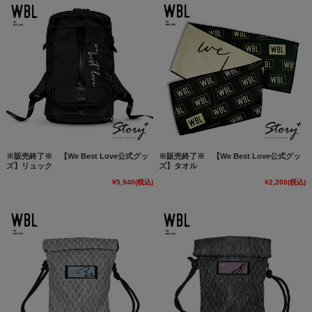
※販売終了※ 【We Best Love公式グッ
※販売終了※ 【We Best Love公式グッ
ズ】リュック
ズ】タオル
¥5,940
(税込)
¥2,200
(税込)