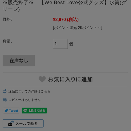
※販売終了※ 【We Best Love公式グッズ】水筒(グ
リーン)
¥2,970
(税込)
価格:
[ポイント還元 29ポイント～]
数量:
個
返品についての詳細はこちら
レビューはありません