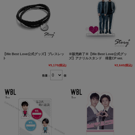
【We Best Love公式グッズ】ブレスレッ
※販売終了※【We Best Love公式グッ
ト
ズ】アクリルスタンド 得意CP ver.
¥5,170
(税込)
¥2,640
(税込)
数量：
個