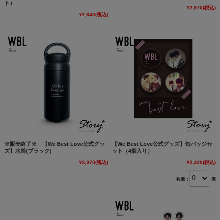
ト）
¥2,970
(税込)
¥2,640
(税込)
※販売終了※ 【We Best Love公式グッ
【We Best Love公式グッズ】缶バッジセ
ズ】水筒(ブラック)
ット（4個入り）
¥2,970
(税込)
¥2,420
(税込)
数量：
個