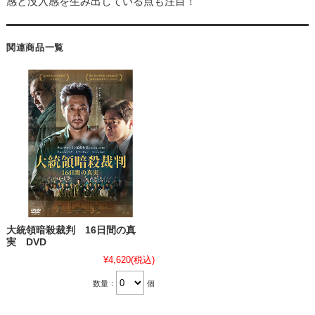
感と没入感を生み出している点も注目！
関連商品一覧
大統領暗殺裁判 16日間の真
実 DVD
¥4,620
(税込)
数量：
個