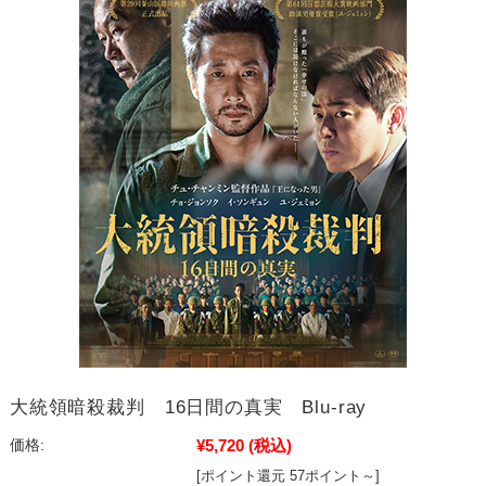
大統領暗殺裁判 16日間の真実 Blu-ray
¥5,720
(税込)
価格:
[ポイント還元 57ポイント～]