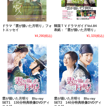
ドラマ「雲が描いた月明り」フォ
韓国ＴＶドラマガイドVol.84
トエッセイ
表紙：「雲が描いた月明り」
¥4,290
(税込)
¥1,320
(税込)
雲が描いた月明り Blu-ray
雲が描いた月明り Blu-ray
SET1 130分特典映像DVDディ
SET2 140分特典映像DVDディ