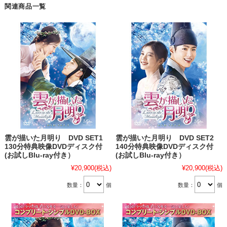
関連商品一覧
雲が描いた月明り DVD SET1
雲が描いた月明り DVD SET2
130分特典映像DVDディスク付
140分特典映像DVDディスク付
(お試しBlu-ray付き）
(お試しBlu-ray付き）
¥20,900
(税込)
¥20,900
(税込)
数量：
個
数量：
個