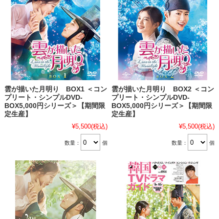
雲が描いた月明り BOX1 ＜コン
雲が描いた月明り BOX2 ＜コン
プリート・シンプルDVD-
プリート・シンプルDVD-
BOX5,000円シリーズ＞【期間限
BOX5,000円シリーズ＞【期間限
定生産】
定生産】
¥5,500
(税込)
¥5,500
(税込)
数量：
個
数量：
個