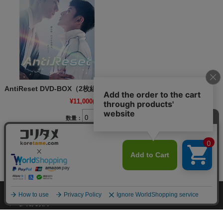
AntiReset DVD-BOX（2枚組）
¥11,000
(税込)
数量：
個
個人情報の取り扱いについて
特定商取引法に関する表示
お客様の声
よくある質問