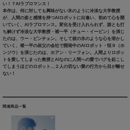
い！？AIラブロマンス！
本作は、何に対しても興味がない氷のように冷淡な大学教授
が、人間の姿と感情を持つAIロボットに出逢い、初めて心を開
いていく、AIラブロマンス。変化を受け入れられず、誰とも打
ち解けず冷淡な大学教授・褚一平（チュー・イーピン）を演じ
たのは、ウー・ピンチェン。そして彼の氷のような心を溶かし
ていく、褚一平の叔父の会社で開発中のAIロボット・恒９（ホ
ンジウ）を演じたのは、ホアン・リーフォン。人間よりロボッ
トを愛してしまった教授とAIなのに人間への愛でバグを起こし
てしまうほどのロボット…２人の切ない愛の行方から目が離せ
ない！
関連商品一覧