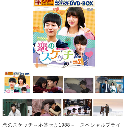
恋のスケッチ～応答せよ1988～ スペシャルプライ