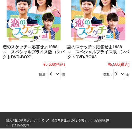
恋のスケッチ～応答せよ1988
恋のスケッチ～応答せよ1988
～ スペシャルプライス版コンパ
～ スペシャルプライス版コンパ
クトDVD-BOX1
クトDVD-BOX3
¥5,500
(税込)
¥5,500
(税込)
数量：
個
数量：
個
個人情報の取り扱いについて
特定商取引法に関する表示
お客様の声
よくある質問