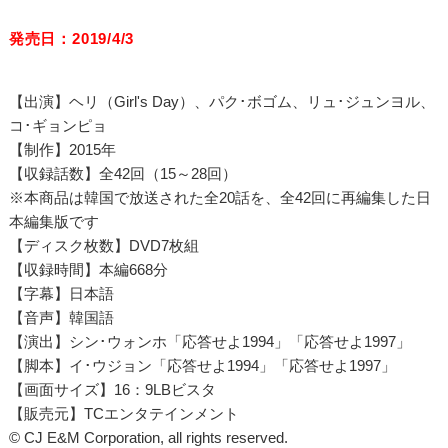
発売日：2019/4/3
【出演】ヘリ（Girl's Day）、パク･ボゴム、リュ･ジュンヨル、
コ･ギョンピョ
【制作】2015年
【収録話数】全42回（15～28回）
※本商品は韓国で放送された全20話を、全42回に再編集した日
本編集版です
【ディスク枚数】DVD7枚組
【収録時間】本編668分
【字幕】日本語
【音声】韓国語
【演出】シン･ウォンホ「応答せよ1994」「応答せよ1997」
【脚本】イ･ウジョン「応答せよ1994」「応答せよ1997」
【画面サイズ】16：9LBビスタ
【販売元】TCエンタテインメント
© CJ E&M Corporation, all rights reserved.