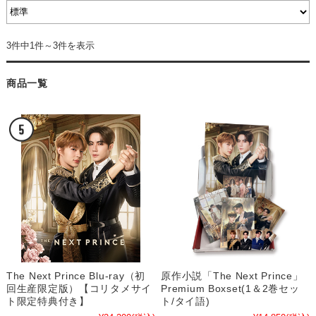
3件中1件～3件を表示
商品一覧
The Next Prince Blu-ray（初
原作小説「The Next Prince」
回生産限定版）【コリタメサイ
Premium Boxset(1＆2巻セッ
ト限定特典付き】
ト/タイ語)