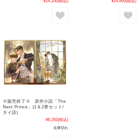
¥24,200
(税込)
¥14,850
(税込)
※販売終了※ 原作小説「The
Next Prince」(1＆2巻セット/
タイ語)
¥8,250
(税込)
在庫切れ