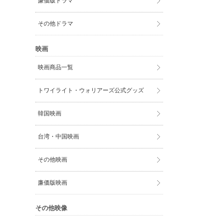
廉価版ドラマ
その他ドラマ
映画
映画商品一覧
トワイライト・ウォリアーズ公式グッズ
韓国映画
台湾・中国映画
その他映画
廉価版映画
その他映像