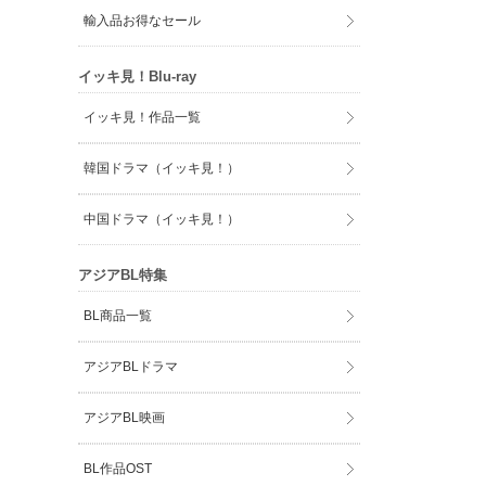
輸入品お得なセール
イッキ見！Blu-ray
イッキ見！作品一覧
韓国ドラマ（イッキ見！）
中国ドラマ（イッキ見！）
アジアBL特集
BL商品一覧
アジアBLドラマ
アジアBL映画
BL作品OST