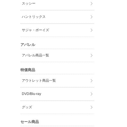
スッシー
ハントリックス
サジャ・ボーイズ
アパレル
アパレル商品一覧
特価商品
アウトレット商品一覧
DVD/Blu-ray
グッズ
セール商品