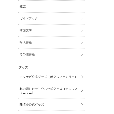
雑誌
ガイドブック
韓国文学
輸入書籍
その他書籍
グッズ
トッケビ公式グッズ（ボグルファミリー）
私の恋したテリウス公式グッズ（テジウス
マニマニ）
陳情令公式グッズ