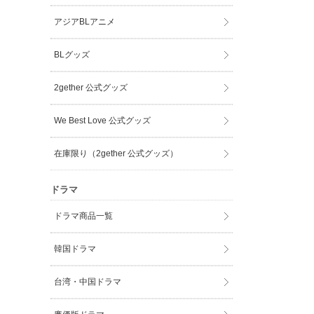
アジアBLアニメ
BLグッズ
2gether 公式グッズ
We Best Love 公式グッズ
在庫限り（2gether 公式グッズ）
ドラマ
ドラマ商品一覧
韓国ドラマ
台湾・中国ドラマ