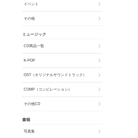
イベント
その他
ミュージック
CD商品一覧
K-POP
OST（オリジナルサウンドトラック）
COMP（コンピレーション）
その他CD
書籍
写真集