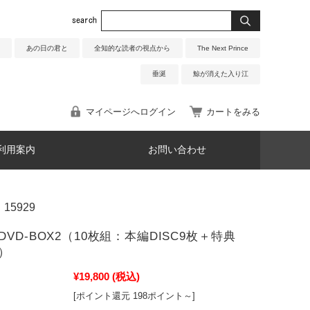
あの日の君と
全知的な読者の視点から
The Next Prince
垂涎
鯨が消えた入り江
マイページへログイン
カートをみる
利用案内
お問い合わせ
15929
VD-BOX2（10枚組：本編DISC9枚＋特典
枚）
¥19,800
(税込)
[ポイント還元 198ポイント～]