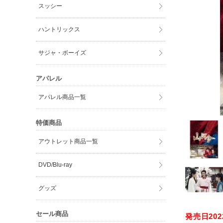
スッシー
ハントリックス
サジャ・ボーイズ
アパレル
アパレル商品一覧
特価商品
アウトレット商品一覧
DVD/Blu-ray
グッズ
セール商品
発売日2022