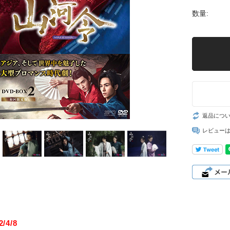
数量:
返品につ
レビュー
/4/8