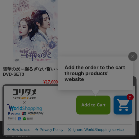
雪華の炎～揺るぎない誓い～
DVD-SET3
¥17,600
(税込)
個人情報の取り扱いについて
特定商取引法に関する表示
お客様の声
よくある質問