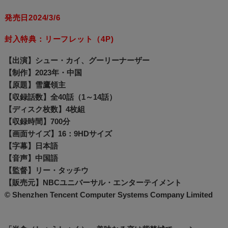
発売日2024/3/6
封入特典：リーフレット（4P)
【出演】シュー・カイ、グーリーナーザー
【制作】2023年・中国
【原題】雪鷹領主
【収録話数】全40話（1～14話）
【ディスク枚数】4枚組
【収録時間】700分
【画面サイズ】16：9HDサイズ
【字幕】日本語
【音声】中国語
【監督】リー・タッチウ
【販売元】NBCユニバーサル・エンターテイメント
© Shenzhen Tencent Computer Systems Company Limited