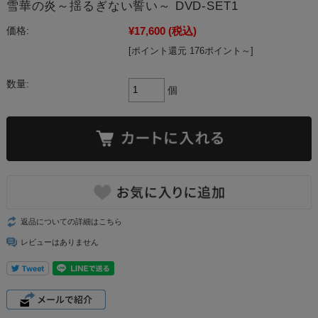
雪華の炎～揺るぎない誓い～ DVD-SET1
¥17,600
(税込)
価格:
[ポイント還元 176ポイント～]
数量:
個
返品についての詳細はこちら
レビューはありません