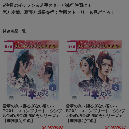
●注目のイケメン＆若手スターが修行仲間に！
恋と友情、葛藤と成長を描く学園ストーリーも見どころ！
関連商品一覧
雪華の炎～揺るぎない誓い～
雪華の炎～揺るぎない誓い～
BOX1 ＜コンプリート・シンプ
BOX2 ＜コンプリート・シンプ
ルDVD-BOX5,500円シリーズ＞
ルDVD-BOX5,500円シリーズ＞
【期間限定生産】
【期間限定生産】
¥6,050
(税込)
¥6,050
(税込)