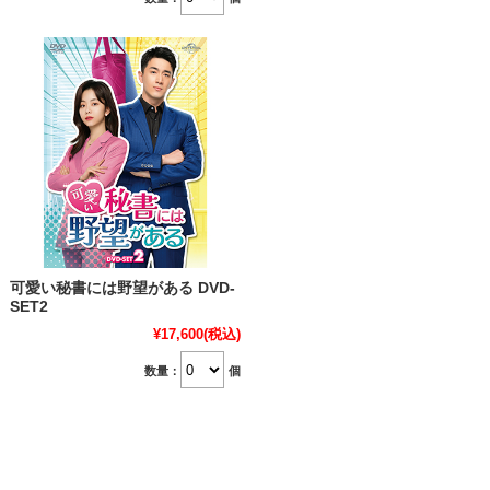
可愛い秘書には野望がある DVD-
SET2
¥17,600
(税込)
数量：
個