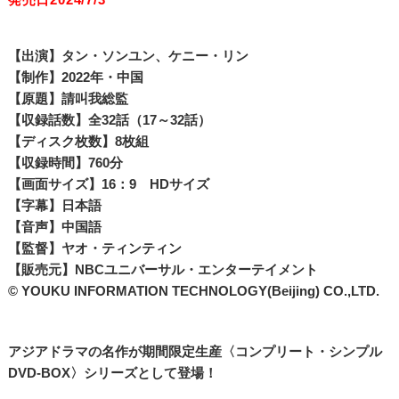
【出演】タン・ソンユン、ケニー・リン
【制作】2022年・中国
【原題】請叫我総監
【収録話数】全32話（17～32話）
【ディスク枚数】8枚組
【収録時間】760分
【画面サイズ】16：9 HDサイズ
【字幕】日本語
【音声】中国語
【監督】ヤオ・ティンティン
【販売元】NBCユニバーサル・エンターテイメント
© YOUKU INFORMATION TECHNOLOGY(Beijing) CO.,LTD.
アジアドラマの名作が期間限定生産〈コンプリート・シンプル
DVD‐BOX〉シリーズとして登場！