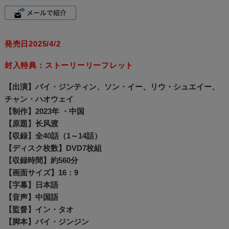
発売日2025/4/2
封入特典：ストーリーリーフレット
【出演】バイ・ジンティン、ソン・イー、リウ・シュエイー、
チャン・ハオウェイ
【制作】2023年 ・中国
【原題】长风渡
【収録】全40話（1～14話）
【ディスク枚数】DVD7枚組
【収録時間】約560分
【画面サイズ】16：9
【字幕】日本語
【音声】中国語
【監督】イン・タオ
【脚本】バイ・ジンジン