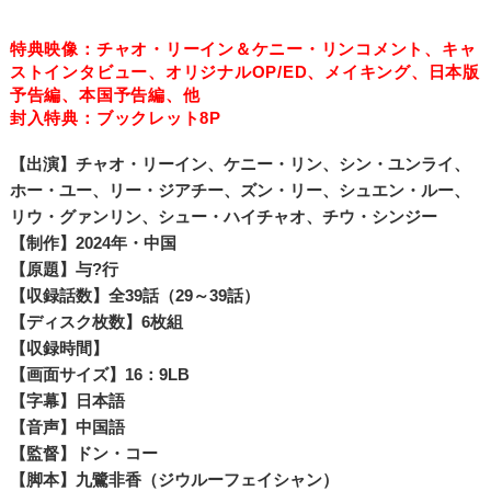
特典映像：チャオ・リーイン＆ケニー・リンコメント、キャ
ストインタビュー、オリジナルOP/ED、メイキング、日本版
予告編、本国予告編、他
封入特典：ブックレット8P
【出演】チャオ・リーイン、ケニー・リン、シン・ユンライ、
ホー・ユー、リー・ジアチー、ズン・リー、シュエン・ルー、
リウ・グァンリン、シュー・ハイチャオ、チウ・シンジー
【制作】2024年・中国
【原題】与?行
【収録話数】全39話（29～39話）
【ディスク枚数】6枚組
【収録時間】
【画面サイズ】16：9LB
【字幕】日本語
【音声】中国語
【監督】ドン・コー
【脚本】九鷺非香（ジウルーフェイシャン）