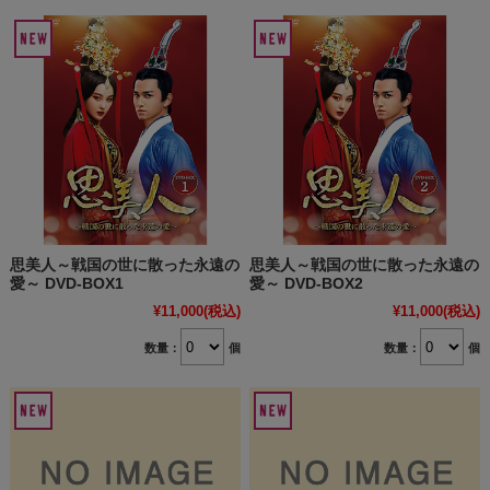
思美人～戦国の世に散った永遠の
思美人～戦国の世に散った永遠の
愛～ DVD-BOX1
愛～ DVD-BOX2
¥11,000
(税込)
¥11,000
(税込)
数量：
個
数量：
個