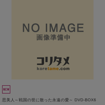
思美人～戦国の世に散った永遠の愛～ DVD-BOX6