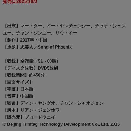
発売日2025/10/3
【出演】マー・クー、イー・ヤンチェンシー、チャオ・ジェン
ユー、チャン・シンユー、リウ・イー
【制作】2017年・中国
【原題】思美人／Song of Phoenix
【収録】全78話（51～60話）
【ディスク枚数】DVD5枚組
【収録時間】約450分
【画面サイズ】
【字幕】日本語
【音声】中国語
【監督】ディン・ヤングオ、チャン・シャオジョン
【脚本】リアン・ジェンホワ
【販売元】ブロードウェイ
© Beijing Filmtag Technology Development Co., Ltd. 2025