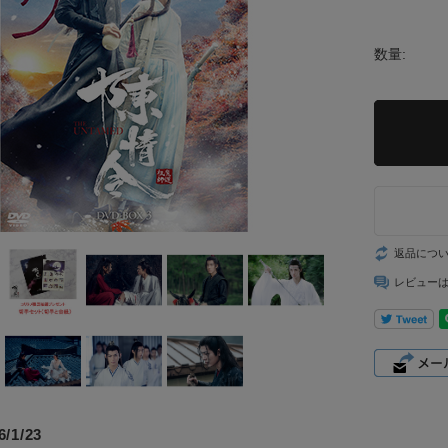
数量:
返品につ
レビュー
/1/23