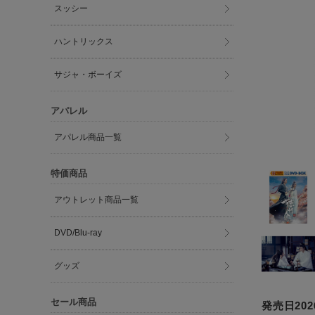
スッシー
ハントリックス
サジャ・ボーイズ
アパレル
アパレル商品一覧
特価商品
アウトレット商品一覧
DVD/Blu-ray
グッズ
セール商品
発売日2026