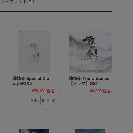
ーブメントに!!
陳情令 Special Blu-
陳情令 The Untamed
ray BOX 2
【ドラマ】OST
¥23,100
(税込)
¥6,600
(税込)
数量：
個