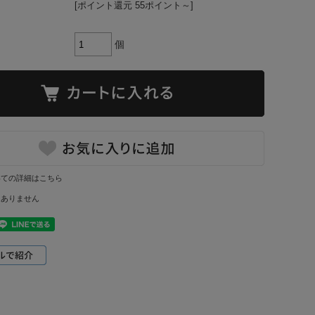
[ポイント還元 55ポイント～]
個
いての詳細はこちら
はありません