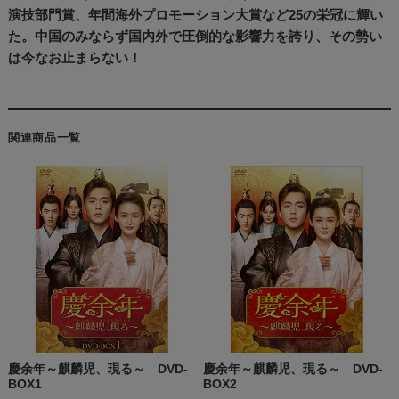
演技部門賞、年間海外プロモーション大賞など25の栄冠に輝い
た。中国のみならず国内外で圧倒的な影響力を誇り、その勢い
は今なお止まらない！
関連商品一覧
慶余年～麒麟児、現る～ DVD-
慶余年～麒麟児、現る～ DVD-
BOX1
BOX2