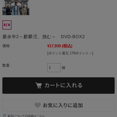
慶余年2～麒麟児、挑む～ DVD-BOX2
¥17,930
(税込)
価格:
[ポイント還元 179ポイント～]
数量:
個
返品についての詳細はこちら