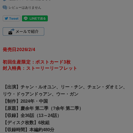
レビューはありません
発売日2026/2/4
初回生産限定：ポストカード3枚
封入特典：ストーリーリーフレット
【出演】チャン・ルオユン、リー・チン、チェン・ダオミン、
リウ・ドゥアンドゥアン、ウー・ガン
【制作】2024年・中国
【原題】慶余年 第二季（?余年 第二季）
【収録】全36話（13～24話）
【ディスク枚数】6枚組
【収録時間】本編約480分