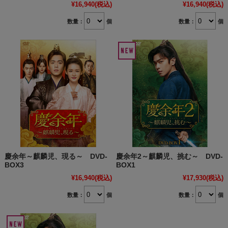
¥16,940
(税込)
¥16,940
(税込)
数量：
個
数量：
個
慶余年～麒麟児、現る～ DVD-
慶余年2～麒麟児、挑む～ DVD-
BOX3
BOX1
¥16,940
(税込)
¥17,930
(税込)
数量：
個
数量：
個