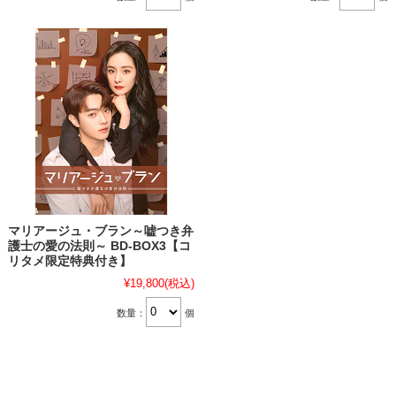
マリアージュ・ブラン～嘘つき弁
護士の愛の法則～ BD-BOX3【コ
リタメ限定特典付き】
¥19,800
(税込)
数量：
個