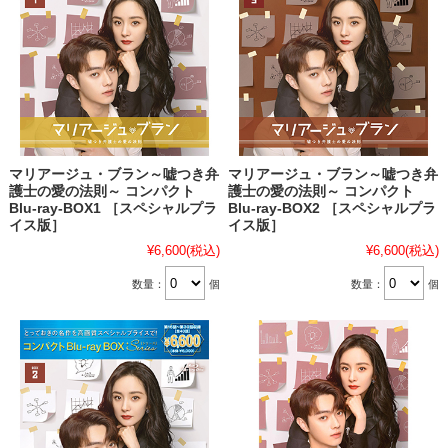
マリアージュ・ブラン～嘘つき弁
マリアージュ・ブラン～嘘つき弁
護士の愛の法則～ コンパクト
護士の愛の法則～ コンパクト
Blu-ray-BOX1 ［スペシャルプラ
Blu-ray-BOX2 ［スペシャルプラ
イス版］
イス版］
¥6,600
(税込)
¥6,600
(税込)
数量：
個
数量：
個