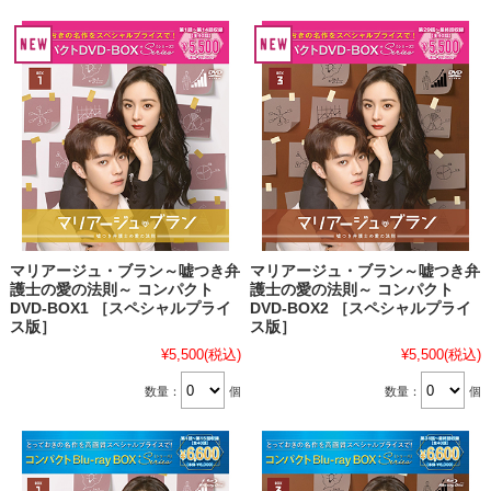
マリアージュ・ブラン～嘘つき弁
マリアージュ・ブラン～嘘つき弁
護士の愛の法則～ コンパクト
護士の愛の法則～ コンパクト
DVD-BOX1 ［スペシャルプライ
DVD-BOX2 ［スペシャルプライ
ス版］
ス版］
¥5,500
(税込)
¥5,500
(税込)
数量：
個
数量：
個