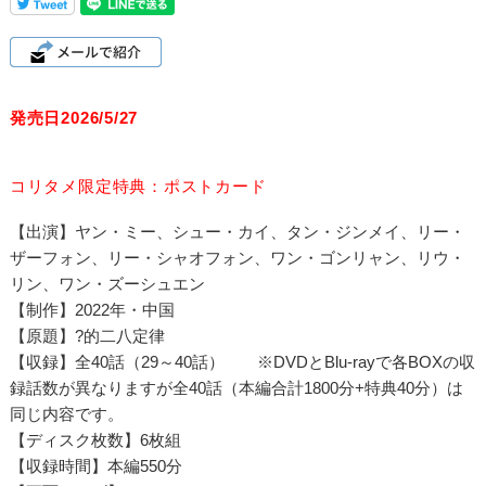
発売日2026/5/27
コリタメ限定特典：ポストカード
【出演】ヤン・ミー、シュー・カイ、タン・ジンメイ、リー・
ザーフォン、リー・シャオフォン、ワン・ゴンリャン、リウ・
リン、ワン・ズーシュエン
【制作】2022年・中国
【原題】?的二八定律
【収録】全40話（29～40話） ※DVDとBlu-rayで各BOXの収
録話数が異なりますが全40話（本編合計1800分+特典40分）は
同じ内容です。
【ディスク枚数】6枚組
【収録時間】本編550分