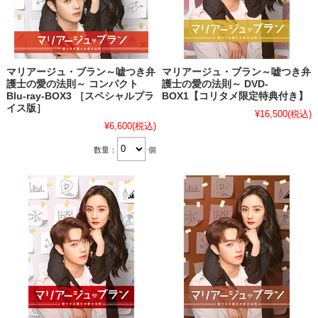
マリアージュ・ブラン～嘘つき弁
マリアージュ・ブラン～嘘つき弁
護士の愛の法則～ コンパクト
護士の愛の法則～ DVD-
Blu-ray-BOX3 ［スペシャルプラ
BOX1【コリタメ限定特典付き】
イス版］
¥16,500
(税込)
¥6,600
(税込)
数量：
個