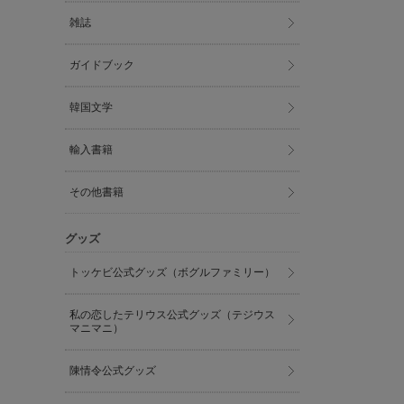
雑誌
ガイドブック
韓国文学
輸入書籍
その他書籍
グッズ
トッケビ公式グッズ（ボグルファミリー）
私の恋したテリウス公式グッズ（テジウス
マニマニ）
陳情令公式グッズ