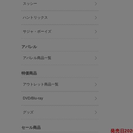
スッシー
ハントリックス
サジャ・ボーイズ
アパレル
アパレル商品一覧
特価商品
アウトレット商品一覧
DVD/Blu-ray
グッズ
セール商品
発売日2026