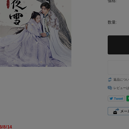
価格:
数量:
返品につ
レビュー
/8/14