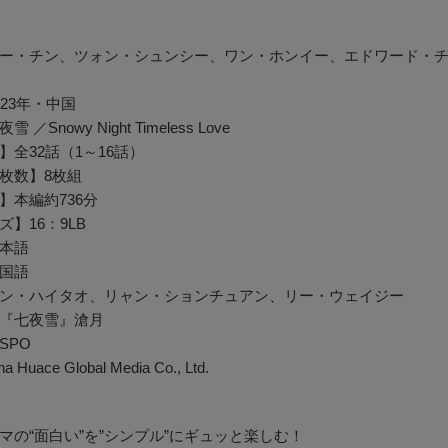
ー・チン、ツォン・シュンシー、ワン・ホンイー、エドワード・
23年・中国
雪 ／Snowy Night Timeless Love
】全32話（1～16話）
枚数】8枚組
】本編約736分
】16：9LB
本語
国語
ン・ハイタオ、リャン・ションチュアン、リー・ウェイジー
『七夜雪』滄月
SPO
na Huace Global Media Co., Ltd.
マの“面白い”を”シンプル”にギュッと楽しむ！