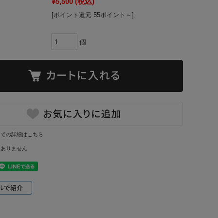
¥5,500
(税込)
[ポイント還元 55ポイント～]
個
いての詳細はこちら
はありません