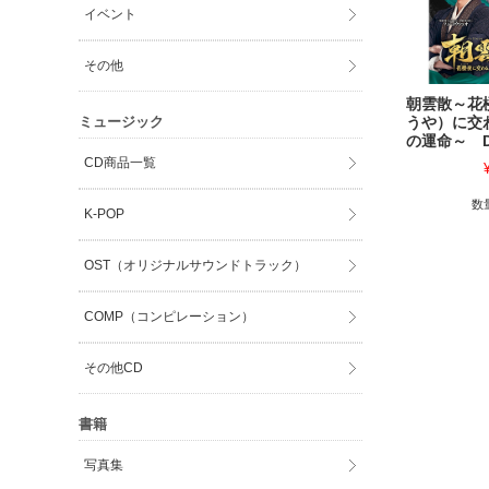
イベント
その他
朝雲散～花
ミュージック
うや）に交
の運命～ D
CD商品一覧
数
K-POP
OST（オリジナルサウンドトラック）
COMP（コンピレーション）
その他CD
書籍
写真集