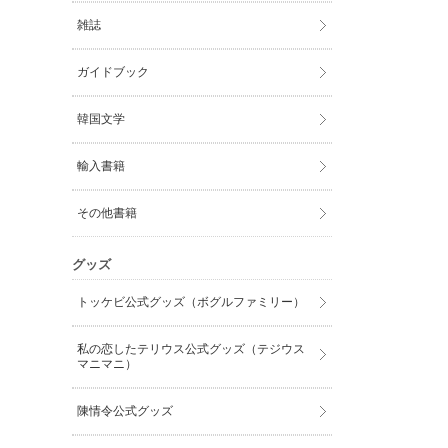
雑誌
ガイドブック
韓国文学
輸入書籍
その他書籍
グッズ
トッケビ公式グッズ（ボグルファミリー）
私の恋したテリウス公式グッズ（テジウス
マニマニ）
陳情令公式グッズ