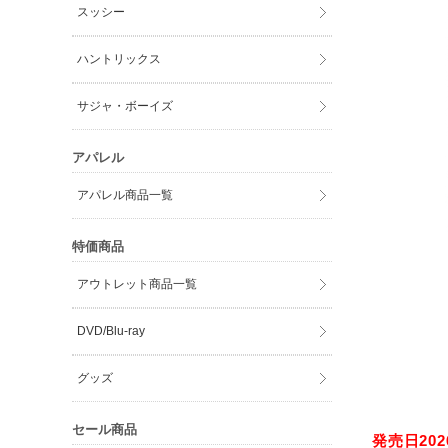
スッシー
ハントリックス
サジャ・ボーイズ
アパレル
アパレル商品一覧
特価商品
アウトレット商品一覧
DVD/Blu-ray
グッズ
セール商品
発売日2026