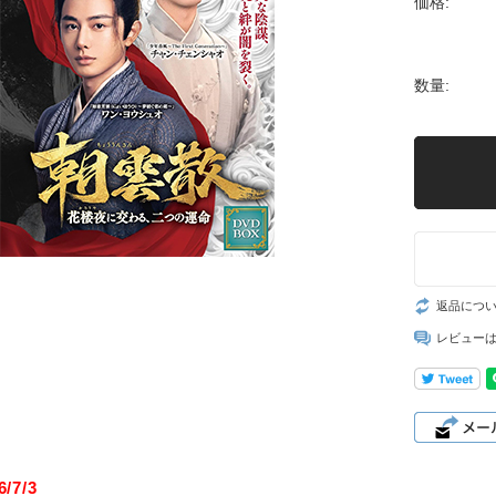
価格:
数量:
返品につ
レビュー
/7/3