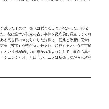
生き残ったものの、犯人は捕まることがなかった。沈松
した。彼は皇帝が沈家の古い事件を徹底的に調査してくれ
にある闇を目の当たりにした沈松は、朝廷と政府に完全に
た更夫（夜警）が突然火に包まれ、焼死するという不可解
）」という神秘的な力に導かれるようにして、事件の真相
ン・シェンシャオ）と出会い、二人は反発しながらも次第