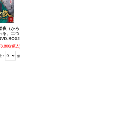
楼夜（かろ
わる、二つ
VD-BOX2
¥8,800
(税込)
量：
個