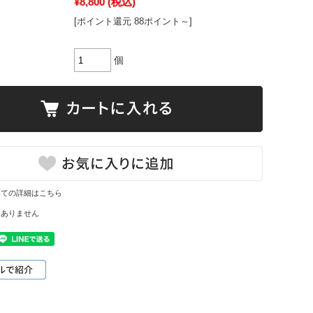
¥8,800
(税込)
[ポイント還元 88ポイント～]
個
いての詳細はこちら
はありません