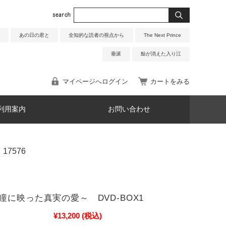
あの日の君と
全知的な読者の視点から
The Next Prince
垂涎
鯨が消えた入り江
マイページへログイン
カートをみる
利用案内
お問い合わせ
17576
瞳に映った真実の愛～ DVD-BOX1
¥13,200
(税込)