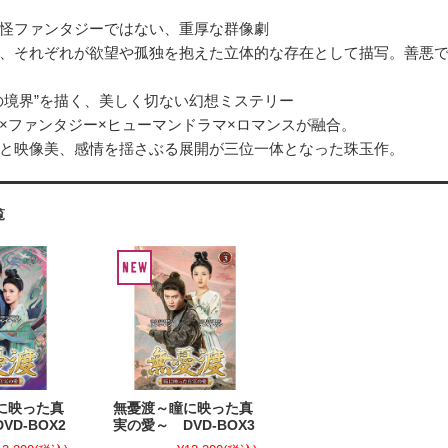
怪ファンタジーではない、重厚な群像劇
、それぞれが欲望や孤独を抱えた立体的な存在として描写。善悪
の境界”を描く、美しく切ない幻想ミステリー
×ファンタジー×ヒューマンドラマ×ロマンスが融合。
と映像美、感情を揺さぶる展開が三位一体となった珠玉作。
覧
に映った真
無憂渡～瞳に映った真
VD-BOX2
実の愛～ DVD-BOX3