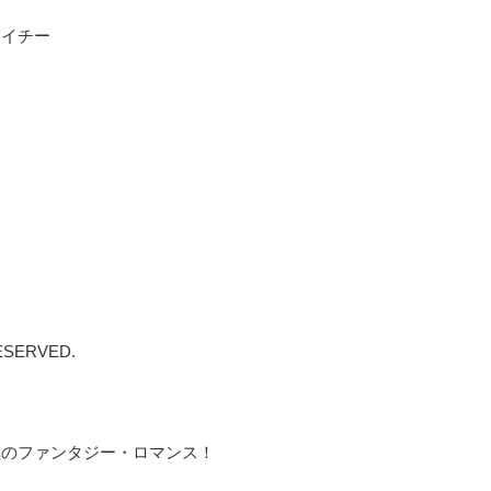
アイチー
RESERVED.
極のファンタジー・ロマンス！