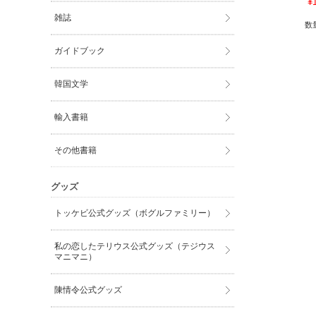
¥
雑誌
数
ガイドブック
韓国文学
輸入書籍
その他書籍
グッズ
トッケビ公式グッズ（ボグルファミリー）
私の恋したテリウス公式グッズ（テジウス
マニマニ）
陳情令公式グッズ