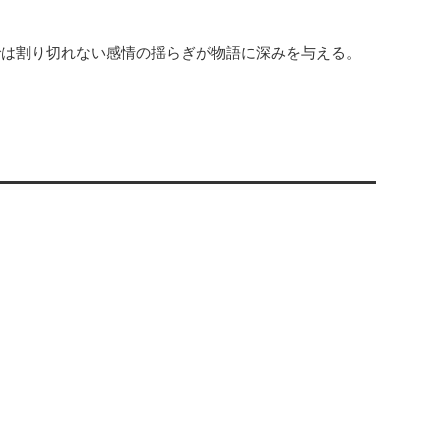
では割り切れない感情の揺らぎが物語に深みを与える。