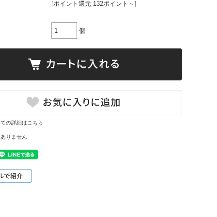
[ポイント還元 132ポイント～]
個
いての詳細はこちら
はありません