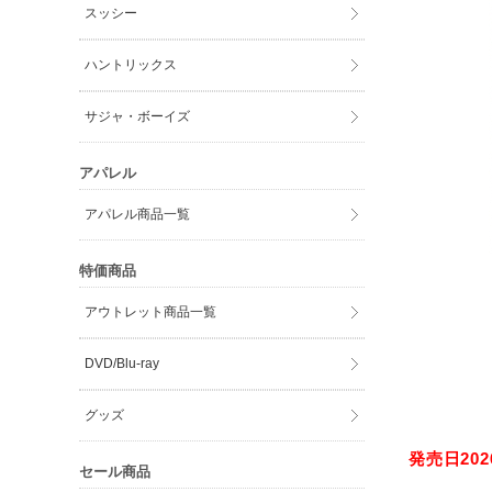
スッシー
ハントリックス
サジャ・ボーイズ
アパレル
アパレル商品一覧
特価商品
アウトレット商品一覧
DVD/Blu-ray
グッズ
発売日2026
セール商品