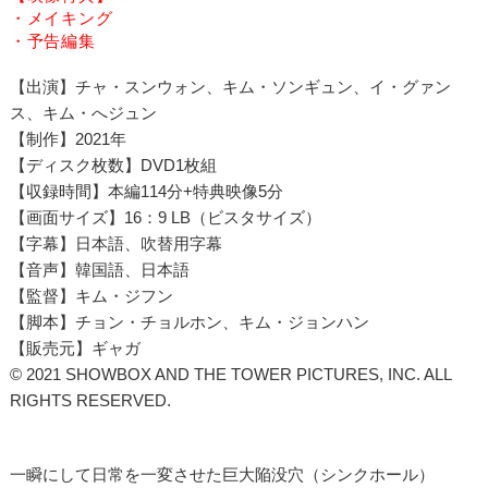
・メイキング
・予告編集
【出演】チャ・スンウォン、キム・ソンギュン、イ・グァン
ス、キム・へジュン
【制作】2021年
【ディスク枚数】DVD1枚組
【収録時間】本編114分+特典映像5分
【画面サイズ】16：9 LB（ビスタサイズ）
【字幕】日本語、吹替用字幕
【音声】韓国語、日本語
【監督】キム・ジフン
【脚本】チョン・チョルホン、キム・ジョンハン
【販売元】ギャガ
© 2021 SHOWBOX AND THE TOWER PICTURES, INC. ALL
RIGHTS RESERVED.
一瞬にして日常を一変させた巨大陥没穴（シンクホール）