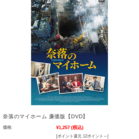
奈落のマイホーム 廉価版【DVD】
¥1,257
(税込)
価格:
[ポイント還元 12ポイント～]