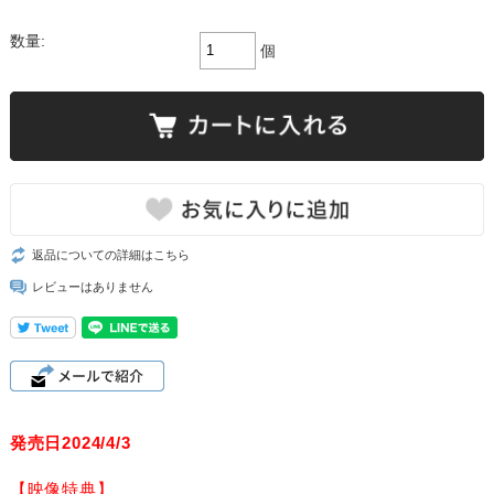
数量:
個
返品についての詳細はこちら
レビューはありません
発売日2024/4/3
【映像特典】