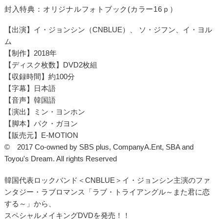
封入特典：オリジナルフォトブック(カラー16ｐ）
【出演】イ・ジョンシン（CNBLUE）、 ソ・ジフン、イ・ヨル
ム
【制作】2018年
【ディスク枚数】DVD2枚組
【収録時間】約100分
【字幕】日本語
【音声】韓国語
【演出】ミン・ヨンホン
【脚本】パク・ガヨン
【販売元】E-MOTION
© 2017 Co-owned by SBS plus, CompanyA.Ent, SBA and
Toyou's Dream. All rights Reserved
韓国代表ロックバンド＜CNBLUE＞イ・ジョンシン主演のファ
ンタジー・ラブロマンス「ラブ・トライアングル～また君に恋
する～」から、
スペシャルメイキングDVDを発売！！