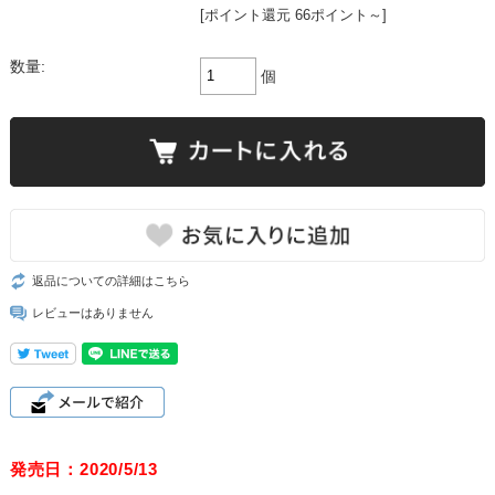
[ポイント還元 66ポイント～]
数量:
個
返品についての詳細はこちら
レビューはありません
発売日：2020/5/13