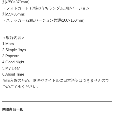
別/250×370mm)
・フォトカード (3種のうちランダム1種/バージョン
別/55×85mm)
・ステッカー (2種/バージョン共通/100×150mm)
＜収録内容＞
1.Mars
2.Simple Joys
3.Popcorn
4.Good Night
5.My Dear
6.About Time
※輸入盤のため、歌詞やタイトルに日本語訳はつきませんので
予めご了承ください。
関連商品一覧