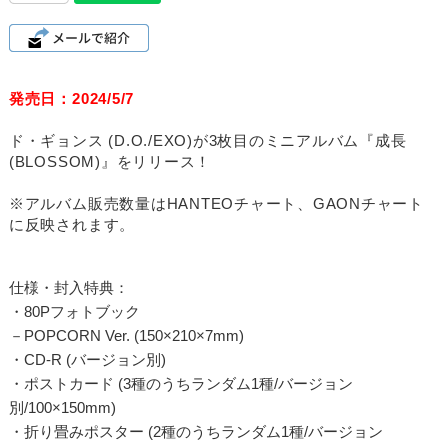
発売日：2024/5/7
ド・ギョンス (D.O./EXO)が3枚目のミニアルバム『成長
(BLOSSOM)』をリリース！
※アルバム販売数量はHANTEOチャート、GAONチャート
に反映されます。
仕様・封入特典：
・80Pフォトブック
－POPCORN Ver. (150×210×7mm)
・CD-R (バージョン別)
・ポストカード (3種のうちランダム1種/バージョン
別/100×150mm)
・折り畳みポスター (2種のうちランダム1種/バージョン