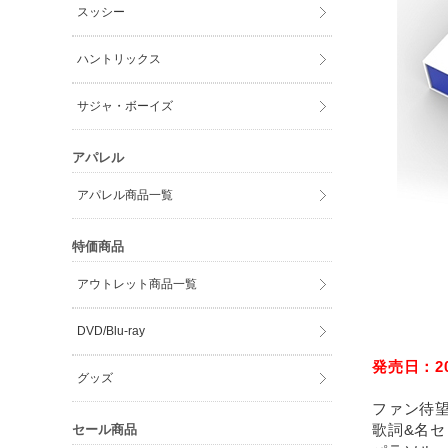
スッシー
ハントリックス
サジャ・ボーイズ
アパレル
アパレル商品一覧
特価商品
アウトレット商品一覧
DVD/Blu-ray
発売日：202
グッズ
ファン待
歌詞&名
セール商品