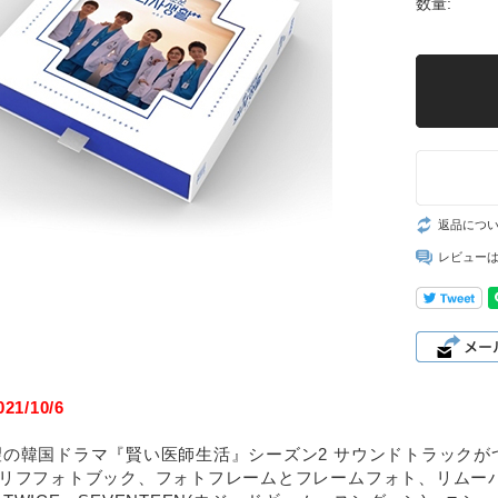
数量:
返品につ
レビュー
1/10/6
望の韓国ドラマ『賢い医師生活』シーズン2 サウンドトラックが
セリフフォトブック、フォトフレームとフレームフォト、リムー