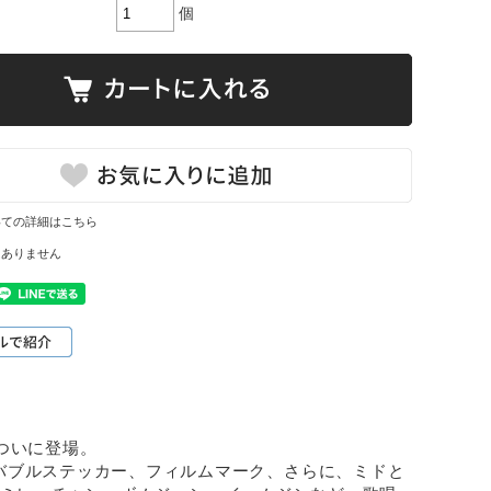
個
いての詳細はこちら
はありません
ついに登場。
バブルステッカー、フィルムマーク、さらに、ミドと