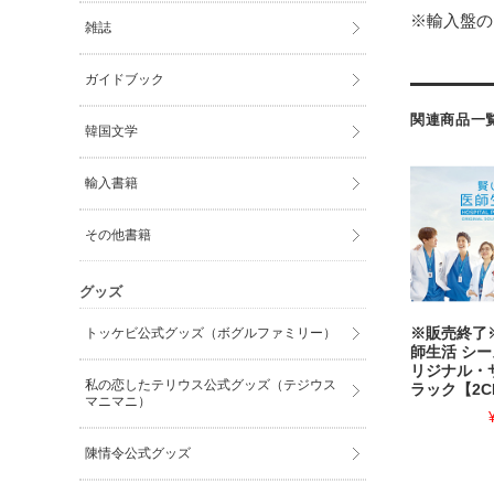
※輸入盤の
雑誌
ガイドブック
関連商品一
韓国文学
輸入書籍
その他書籍
グッズ
トッケビ公式グッズ（ボグルファミリー）
※販売終了
師生活 シー
リジナル・
私の恋したテリウス公式グッズ（テジウス
ラック【2C
マニマニ）
陳情令公式グッズ