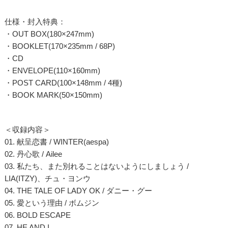
仕様・封入特典：
・OUT BOX(180×247mm)
・BOOKLET(170×235mm / 68P)
・CD
・ENVELOPE(110×160mm)
・POST CARD(100×148mm / 4種)
・BOOK MARK(50×150mm)
＜収録内容＞
01. 献呈恋書 / WINTER(aespa)
02. 丹心歌 / Ailee
03. 私たち、また別れることはないようにしましょう /
LIA(ITZY)、チュ・ヨンウ
04. THE TALE OF LADY OK / ダニー・グー
05. 愛という理由 / ボムジン
06. BOLD ESCAPE
07. HE AND I