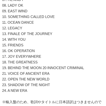
08. LADY OK
09. EAST WIND
10. SOMETHING CALLED LOVE
11. OCEAN DANCE
12. LEGACY
13. FINALE OF THE JOURNEY
14. WITH YOU
15. FRIENDS
16. OK OPERATION
17. JOY EVERYWHERE
18. THE GREATNESS
19. BEHIND THE MOON 20 INNOCENT CRIMINAL
21. VOICE OF ANCIENT ERA
22. OPEN THE NEW WORLD
23. SHADOW OF THE NIGHT
24. A NEW ERA
※輸入盤のため、歌詞やタイトルに日本語訳はつきませんので