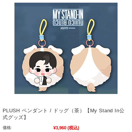
PLUSH ペンダント / ドッグ（茶）【My Stand In公
式グッズ】
¥3,960
(税込)
価格: