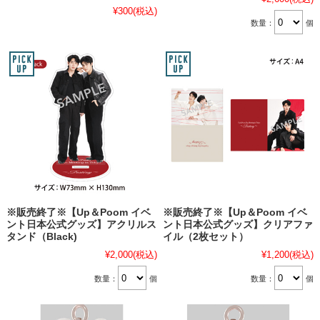
¥300
(税込)
数量：
個
※販売終了※【Up＆Poom イベ
※販売終了※【Up＆Poom イベ
ント日本公式グッズ】アクリルス
ント日本公式グッズ】クリアファ
タンド（Black)
イル（2枚セット）
¥2,000
(税込)
¥1,200
(税込)
数量：
個
数量：
個