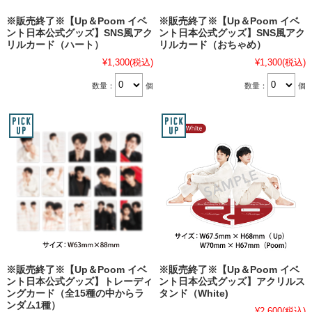
※販売終了※【Up＆Poom イベ
※販売終了※【Up＆Poom イベ
ント日本公式グッズ】SNS風アク
ント日本公式グッズ】SNS風アク
リルカード（ハート）
リルカード（おちゃめ）
¥1,300
(税込)
¥1,300
(税込)
数量：
個
数量：
個
※販売終了※【Up＆Poom イベ
※販売終了※【Up＆Poom イベ
ント日本公式グッズ】トレーディ
ント日本公式グッズ】アクリルス
ングカード（全15種の中からラ
タンド（White)
ンダム1種）
¥2,600
(税込)