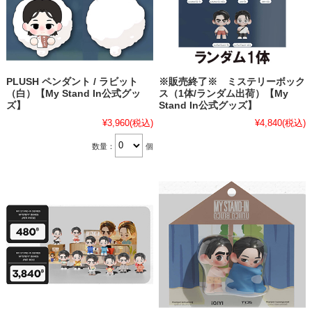
PLUSH ペンダント / ラビット
※販売終了※ ミステリーボック
（白）【My Stand In公式グッ
ス（1体/ランダム出荷）【My
ズ】
Stand In公式グッズ】
¥3,960
(税込)
¥4,840
(税込)
数量：
個