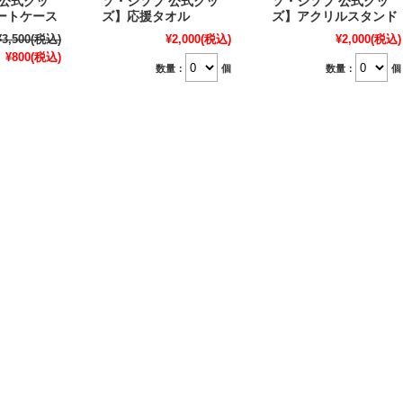
 公式グッ
ソ・ジソブ 公式グッ
ソ・ジソブ 公式グッ
ートケース
ズ】応援タオル
ズ】アクリルスタンド
¥3,500
(税込)
¥2,000
(税込)
¥2,000
(税込)
¥800
(税込)
数量：
個
数量：
個