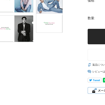
価格:
数量:
返品につ
レビュー