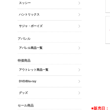
スッシー
ハントリックス
サジャ・ボーイズ
アパレル
アパレル商品一覧
特価商品
アウトレット商品一覧
DVD/Blu-ray
グッズ
セール商品
■販売日：