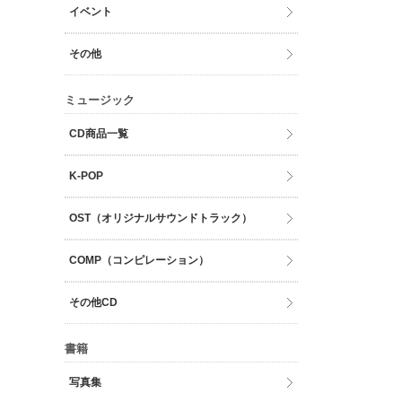
イベント
その他
ミュージック
CD商品一覧
K-POP
OST（オリジナルサウンドトラック）
COMP（コンピレーション）
その他CD
書籍
写真集