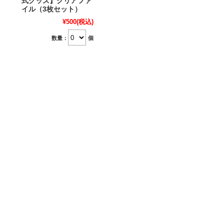
式グッズ】クリアファ
イル（3枚セット）
¥500
(税込)
数量：
個