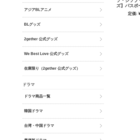
ソ・ジソブ
ズ】パスポ
アジアBLアニメ
定価:
BLグッズ
2gether 公式グッズ
We Best Love 公式グッズ
在庫限り（2gether 公式グッズ）
ドラマ
ドラマ商品一覧
韓国ドラマ
台湾・中国ドラマ