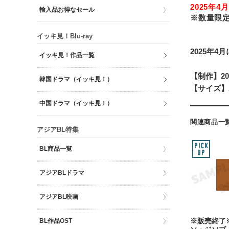
2025年4月
輸入品お得なセール
※数量限
イッキ見！Blu-ray
2025年4
イッキ見！作品一覧
【制作】20
韓国ドラマ（イッキ見！）
【サイズ】
中国ドラマ（イッキ見！）
関連商品一
アジアBL特集
BL商品一覧
アジアBLドラマ
アジアBL映画
BL作品OST
※販売終了※