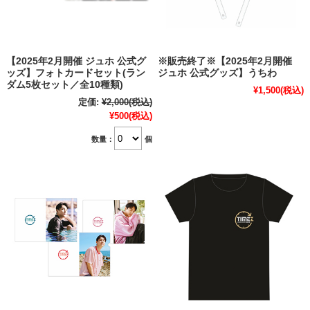
【2025年2月開催 ジュホ 公式グ
※販売終了※【2025年2月開催
ッズ】フォトカードセット(ラン
ジュホ 公式グッズ】うちわ
ダム5枚セット／全10種類)
¥1,500
(税込)
定価:
¥2,000
(税込)
¥500
(税込)
数量：
個