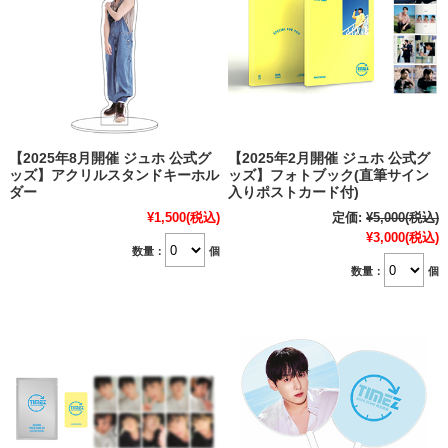
【2025年8月開催 ジュホ 公式グ
【2025年2月開催 ジュホ 公式グ
ッズ】アクリルスタンドキーホル
ッズ】フォトブック(直筆サイン
ダー
入りポストカード付)
¥1,500
(税込)
定価:
¥5,000
(税込)
¥3,000
(税込)
数量：
個
数量：
個