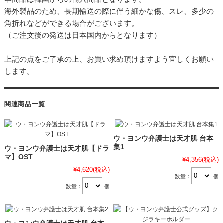
海外製品のため、長期輸送の際に伴う細かな傷、スレ、多少の
角折れなどができる場合がございます。
（ご注文後の発送は日本国内からとなります）
上記の点をご了承の上、お買い求め頂けますよう宜しくお願い
します。
関連商品一覧
ウ・ヨンウ弁護士は天才肌 台本
集1
ウ・ヨンウ弁護士は天才肌【ドラ
マ】OST
¥4,356
(税込)
¥4,620
(税込)
数量：
個
数量：
個