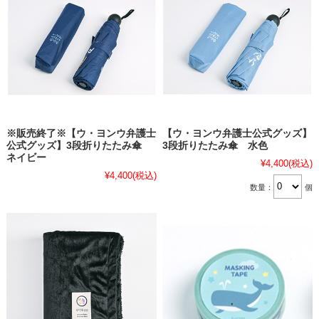
※販売終了※【ウ・ヨンウ弁護士
【ウ・ヨンウ弁護士公式グッズ】
公式グッズ】3段折りたたみ傘
3段折りたたみ傘 水色
ネイビー
¥4,400
(税込)
¥4,400
(税込)
数量：
個