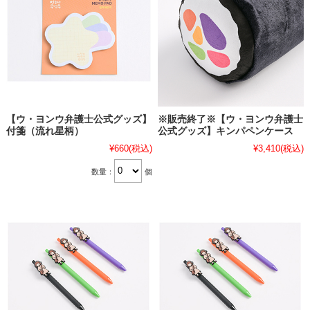
【ウ・ヨンウ弁護士公式グッズ】
※販売終了※【ウ・ヨンウ弁護士
付箋（流れ星柄）
公式グッズ】キンパペンケース
¥660
(税込)
¥3,410
(税込)
数量：
個