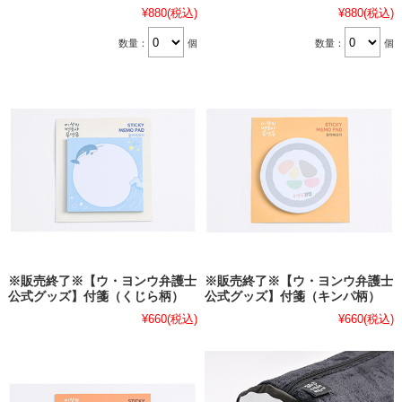
¥880
(税込)
¥880
(税込)
数量：
個
数量：
個
※販売終了※【ウ・ヨンウ弁護士
※販売終了※【ウ・ヨンウ弁護士
公式グッズ】付箋（くじら柄）
公式グッズ】付箋（キンパ柄）
¥660
(税込)
¥660
(税込)