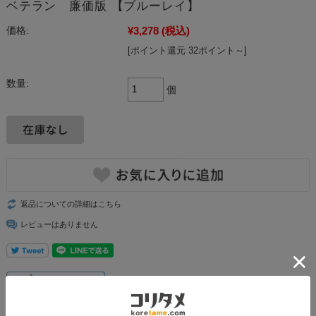
ベテラン 廉価版 【ブルーレイ】
¥3,278
(税込)
価格:
[ポイント還元 32ポイント～]
数量:
個
返品についての詳細はこちら
レビューはありません