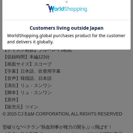
発売日：2020/4/29
特典映像：日本版予告編
【出演】ファン・ジョンミン、ユ・アイン、ユ・ヘジン、オ・
ダルス、キム・シフ
【制作】2015年
【ディスク枚数】ブルーレイ1枚組
【収録時間】本編123分
【画面サイズ】スコープ
【字幕】日本語、吹替用字幕
【音声】韓国語、日本語
【演出】リュ・スンワン
【脚本】リュ・スンワン
【原作】
【販売元】ツイン
© 2015 CJ E&M CORPORATION, ALL RIGHTS RESERVED
型破りな“ベテラン"熱血刑事が権力の闇をぶっ飛ばす！